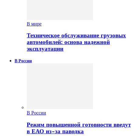
В мире
Техническое обслуживание грузовых
автомобилей: основа надежной
эксплуатации
В России
В России
Режим повышенной готовности введут
в ЕАО из-за паводка