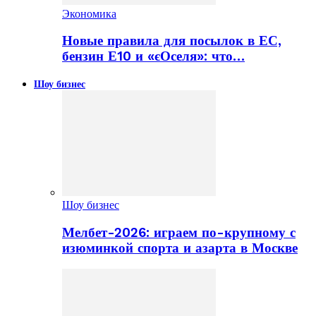
Экономика
Новые правила для посылок в ЕС,
бензин Е10 и «єОселя»: что…
Шоу бизнес
Шоу бизнес
Мелбет-2026: играем по-крупному с
изюминкой спорта и азарта в Москве