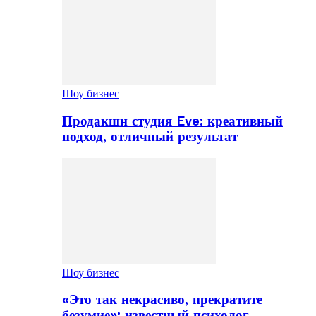
Шоу бизнес
Продакшн студия Eve: креативный
подход, отличный результат
Шоу бизнес
«Это так некрасиво, прекратите
безумие»: известный психолог