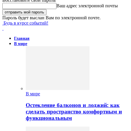
Восстановите свой пароль
Ваш адрес электронной почты
Пароль будет выслан Вам по электронной почте.
Будь в курсе событий!
Главная
В мире
В мире
Остекление балконов и лоджий: как
сделать пространство комфортным и
функциональным