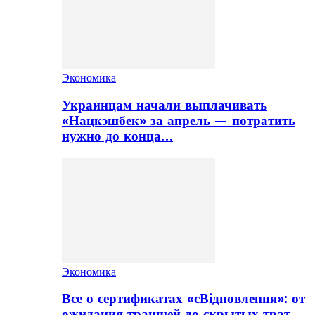
Экономика
Украинцам начали выплачивать
«Нацкэшбек» за апрель — потратить
нужно до конца…
Экономика
Все о сертификатах «єВідновлення»: от
ожидания траншей до скрытых трат