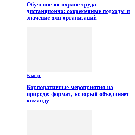
Обучение по охране труда
дистанционно: современные подходы и
значение для организаций
В мире
Корпоративные мероприятия на
природе: формат, который объединяет
команду