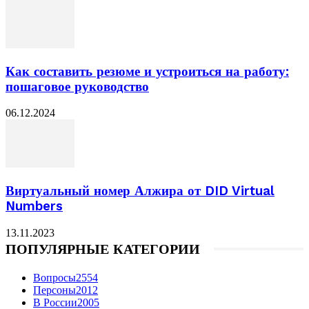
Как составить резюме и устроиться на работу:
пошаговое руководство
06.12.2024
Виртуальный номер Алжира от DID Virtual
Numbers
13.11.2023
ПОПУЛЯРНЫЕ КАТЕГОРИИ
Вопросы
2554
Персоны
2012
В России
2005