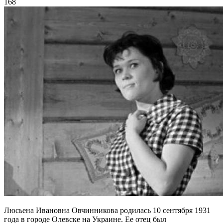
168
Люсьена Ивановна Овчинникова родилась 10 сентября 1931
года в городе Олевске на Украине. Ее отец был