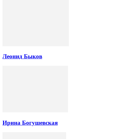
Леонид Быков
Ирина Богушевская