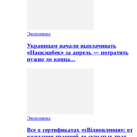
Экономика
Украинцам начали выплачивать
«Нацкэшбек» за апрель — потратить
нужно до конца…
Экономика
Все о сертификатах «єВідновлення»: от
ожидания траншей до скрытых трат