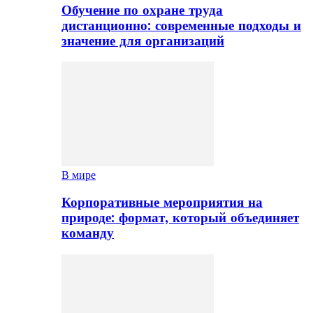
Обучение по охране труда
дистанционно: современные подходы и
значение для организаций
В мире
Корпоративные мероприятия на
природе: формат, который объединяет
команду