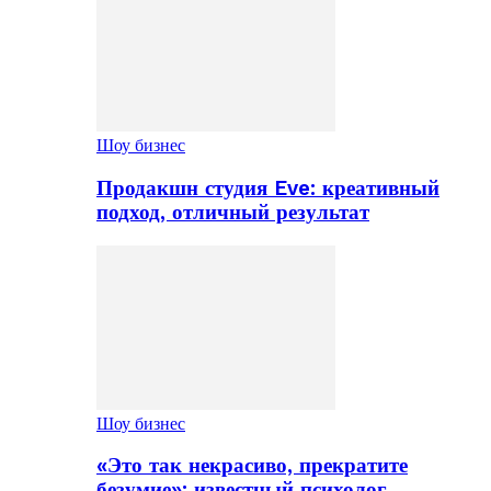
Шоу бизнес
Продакшн студия Eve: креативный
подход, отличный результат
Шоу бизнес
«Это так некрасиво, прекратите
безумие»: известный психолог