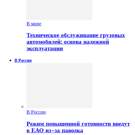
В мире
Техническое обслуживание грузовых
автомобилей: основа надежной
эксплуатации
В России
В России
Режим повышенной готовности введут
в ЕАО из-за паводка