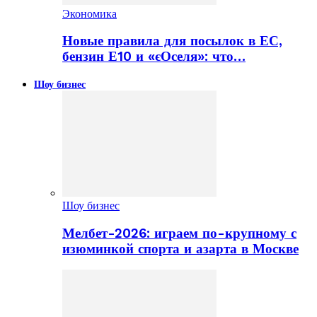
Экономика
Новые правила для посылок в ЕС,
бензин Е10 и «єОселя»: что…
Шоу бизнес
Шоу бизнес
Мелбет-2026: играем по-крупному с
изюминкой спорта и азарта в Москве