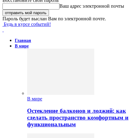
Восстановите свой пароль
Ваш адрес электронной почты
Пароль будет выслан Вам по электронной почте.
Будь в курсе событий!
Главная
В мире
В мире
Остекление балконов и лоджий: как
сделать пространство комфортным и
функциональным