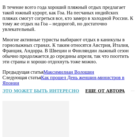
В течение всего года хороший пляжный отдых предлагает
такой южный курорт, как Гоа. На песчаных индийских
пляжах смогут согреться все, кто замерз в холодной России. К
тому же отдых на Гоа – недорогой, но достаточно
увлекательный.
Многие активные туристы выбирают отдых в каникулы в
горнолыжных странах. К таким относятся Австрия, Италия,
Франция, Андорра. В Швеции и Финляндии лыжный сезон
обычно продолжается до середины апреля, так что посетить
эти страны и хорошо отдохнуть тоже можно.
Предыдущая статья
Максимилиан Волошин
Следующая статья
Как прошел День женщин-министров в
Японии
ЭТО МОЖЕТ БЫТЬ ИНТЕРЕСНО
ЕЩЕ ОТ АВТОРА