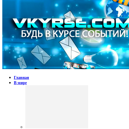
Главная
В мире