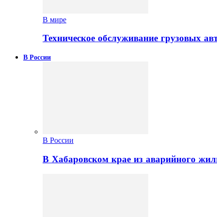
В мире
Техническое обслуживание грузовых ав
В России
В России
В Хабаровском крае из аварийного жил