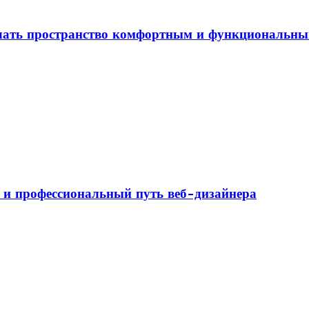
елать пространство комфортным и функциональн
а и профессиональный путь веб-дизайнера