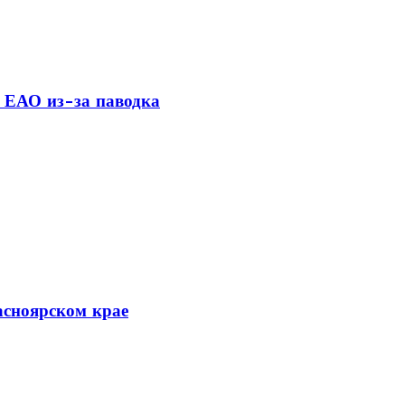
 ЕАО из-за паводка
асноярском крае