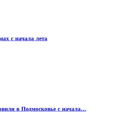
мах с начала лета
товили в Подмосковье с начала…