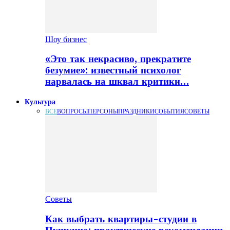
Шоу бизнес
«Это так некрасиво, прекратите
безумие»: известный психолог
нарвалась на шквал критики…
Культура
ВСЕ
ВОПРОСЫ
ПЕРСОНЫ
ПРАЗДНИКИ
СОБЫТИЯ
СОВЕТЫ
Советы
Как выбрать квартиры-студии в