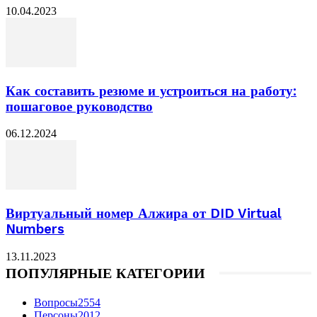
10.04.2023
Как составить резюме и устроиться на работу:
пошаговое руководство
06.12.2024
Виртуальный номер Алжира от DID Virtual
Numbers
13.11.2023
ПОПУЛЯРНЫЕ КАТЕГОРИИ
Вопросы
2554
Персоны
2012