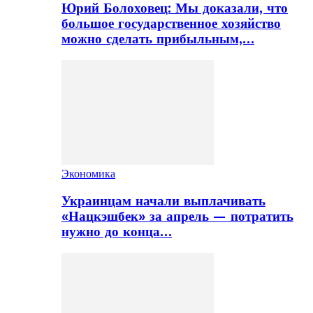
Юрий Болоховец: Мы доказали, что
большое государственное хозяйство
можно сделать прибыльным,…
Экономика
Украинцам начали выплачивать
«Нацкэшбек» за апрель — потратить
нужно до конца…