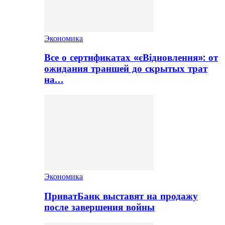
Экономика
Все о сертификатах «єВідновлення»: от
ожидания траншей до скрытых трат
на…
Экономика
ПриватБанк выставят на продажу
после завершения войны