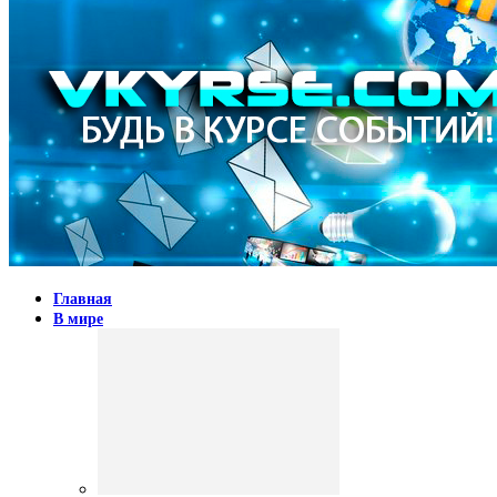
Главная
В мире