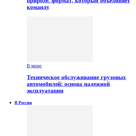
природе: формат, который объединяет
команду
В мире
Техническое обслуживание грузовых
автомобилей: основа надежной
эксплуатации
В России