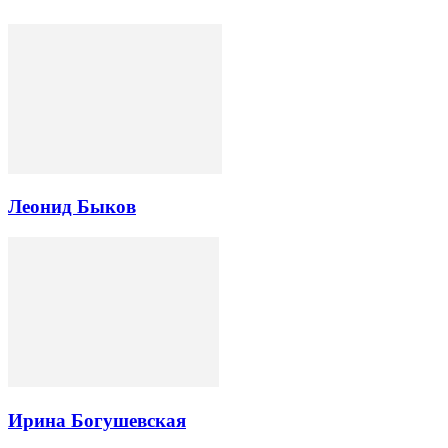
Леонид Быков
Ирина Богушевская