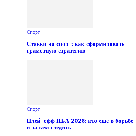
Спорт
Ставки на спорт: как сформировать
грамотную стратегию
Спорт
Плей-офф НБА 2026: кто ещё в борьбе
и за кем следить