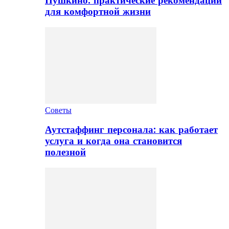
Пушкино: практические рекомендации
для комфортной жизни
Советы
Аутстаффинг персонала: как работает
услуга и когда она становится
полезной