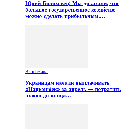
Юрий Болоховец: Мы доказали, что
большое государственное хозяйство
можно сделать прибыльным,…
Экономика
Украинцам начали выплачивать
«Нацкэшбек» за апрель — потратить
нужно до конца…