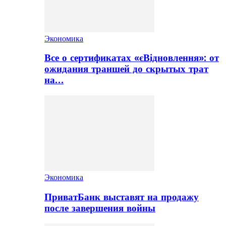
Экономика
Все о сертификатах «єВідновлення»: от
ожидания траншей до скрытых трат
на…
Экономика
ПриватБанк выставят на продажу
после завершения войны