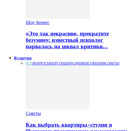
Шоу бизнес
«Это так некрасиво, прекратите
безумие»: известный психолог
нарвалась на шквал критики…
Культура
ВСЕ
ВОПРОСЫ
ПЕРСОНЫ
ПРАЗДНИКИ
СОБЫТИЯ
СОВЕТЫ
Советы
Как выбрать квартиры-студии в