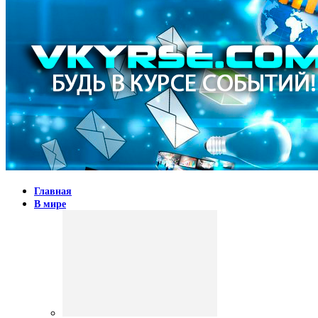
Главная
В мире