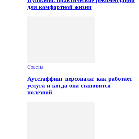
Пушкино: практические рекомендации
для комфортной жизни
Советы
Аутстаффинг персонала: как работает
услуга и когда она становится
полезной