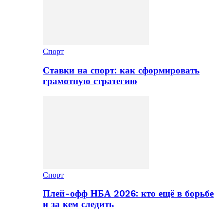
Спорт
Ставки на спорт: как сформировать
грамотную стратегию
Спорт
Плей-офф НБА 2026: кто ещё в борьбе
и за кем следить