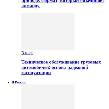
природе: формат, который объединяет
команду
В мире
Техническое обслуживание грузовых
автомобилей: основа надежной
эксплуатации
В России