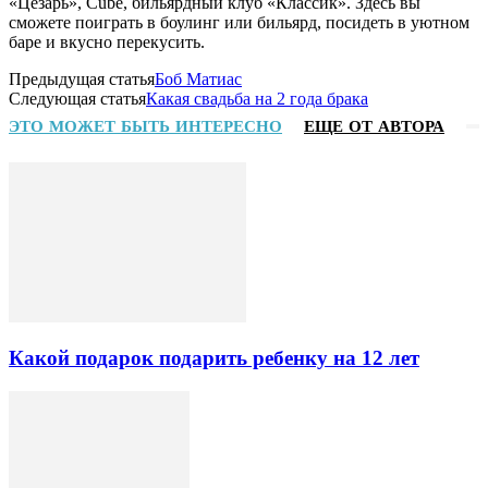
«Цезарь», Cube, бильярдный клуб «Классик». Здесь вы
сможете поиграть в боулинг или бильярд, посидеть в уютном
баре и вкусно перекусить.
Предыдущая статья
Боб Матиас
Следующая статья
Какая свадьба на 2 года брака
ЭТО МОЖЕТ БЫТЬ ИНТЕРЕСНО
ЕЩЕ ОТ АВТОРА
Какой подарок подарить ребенку на 12 лет