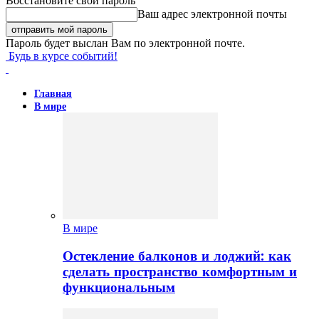
Восстановите свой пароль
Ваш адрес электронной почты
Пароль будет выслан Вам по электронной почте.
Будь в курсе событий!
Главная
В мире
В мире
Остекление балконов и лоджий: как
сделать пространство комфортным и
функциональным