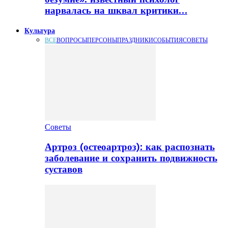
нарвалась на шквал критики…
Культура
ВСЕ
ВОПРОСЫ
ПЕРСОНЫ
ПРАЗДНИКИ
СОБЫТИЯ
СОВЕТЫ
Советы
Артроз (остеоартроз): как распознать
заболевание и сохранить подвижность
суставов