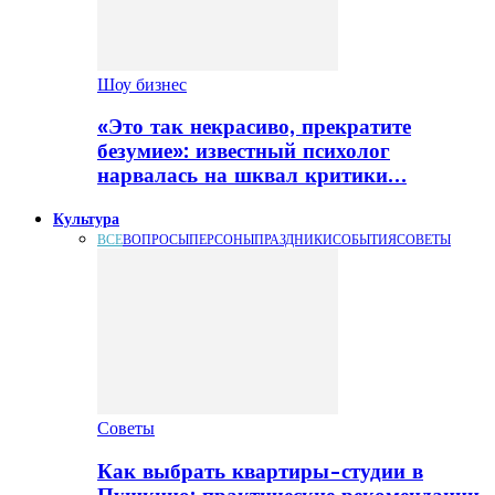
Шоу бизнес
«Это так некрасиво, прекратите
безумие»: известный психолог
нарвалась на шквал критики…
Культура
ВСЕ
ВОПРОСЫ
ПЕРСОНЫ
ПРАЗДНИКИ
СОБЫТИЯ
СОВЕТЫ
Советы
Как выбрать квартиры-студии в