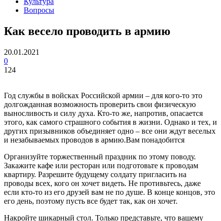
Культура
Вопросы
Как весело проводить в армию
20.01.2021
0
124
Год службы в войсках Российской армии – для кого-то это
долгожданная возможность проверить свои физическую
выносливость и силу духа. Кто-то же, напротив, опасается
этого, как самого страшного события в жизни. Однако и тех, и
других призывников объединяет одно – все они ждут веселых
и незабываемых проводов в армию.Вам понадобится
Организуйте торжественный праздник по этому поводу.
Закажите кафе или ресторан или подготовьте к проводам
квартиру. Разрешите будущему солдату пригласить на
проводы всех, кого он хочет видеть. Не противьтесь, даже
если кто-то из его друзей вам не по душе. В конце концов, это
его день, поэтому пусть все будет так, как он хочет.
Накройте шикарный стол. Только представьте, что вашему