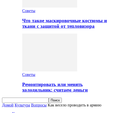
Советы
Что такое маскировочные костюмы и
ткани с защитой от тепловизора
Советы
Ремонтировать или менять
холодильник: считаем деньги
Домой
Культура
Вопросы
Как весело проводить в армию