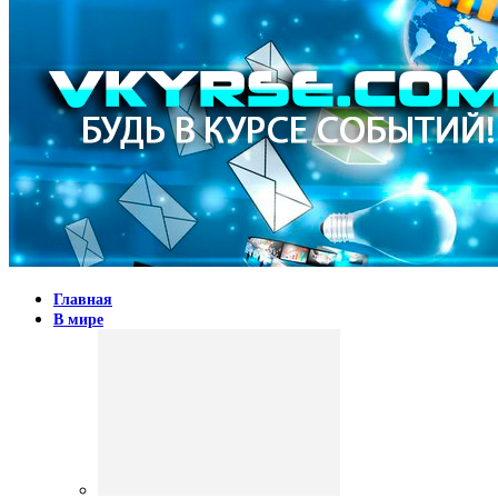
Главная
В мире