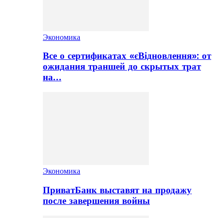
Экономика
Все о сертификатах «єВідновлення»: от
ожидания траншей до скрытых трат
на…
Экономика
ПриватБанк выставят на продажу
после завершения войны