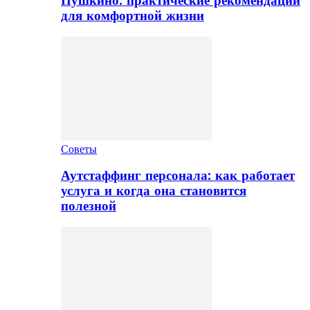
Пушкино: практические рекомендации
для комфортной жизни
Советы
Аутстаффинг персонала: как работает
услуга и когда она становится
полезной