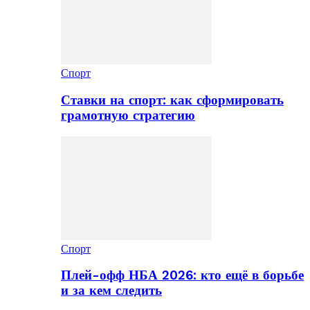
Спорт
Ставки на спорт: как сформировать
грамотную стратегию
Спорт
Плей-офф НБА 2026: кто ещё в борьбе
и за кем следить