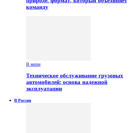
природе: формат, который объединяет
команду
В мире
Техническое обслуживание грузовых
автомобилей: основа надежной
эксплуатации
В России