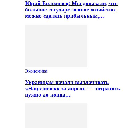
Юрий Болоховец: Мы доказали, что
большое государственное хозяйство
можно сделать прибыльным,…
Экономика
Украинцам начали выплачивать
«Нацкэшбек» за апрель — потратить
нужно до конца…