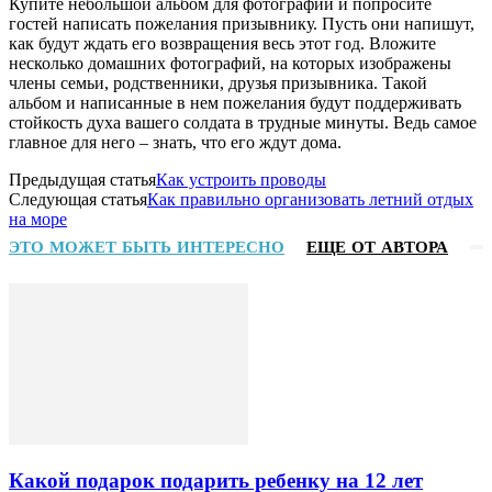
Купите небольшой альбом для фотографий и попросите
гостей написать пожелания призывнику. Пусть они напишут,
как будут ждать его возвращения весь этот год. Вложите
несколько домашних фотографий, на которых изображены
члены семьи, родственники, друзья призывника. Такой
альбом и написанные в нем пожелания будут поддерживать
стойкость духа вашего солдата в трудные минуты. Ведь самое
главное для него – знать, что его ждут дома.
Предыдущая статья
Как устроить проводы
Следующая статья
Как правильно организовать летний отдых
на море
ЭТО МОЖЕТ БЫТЬ ИНТЕРЕСНО
ЕЩЕ ОТ АВТОРА
Какой подарок подарить ребенку на 12 лет