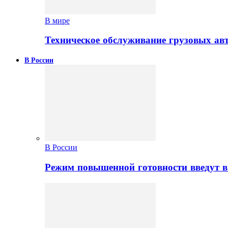
В мире
Техническое обслуживание грузовых ав
В России
В России
Режим повышенной готовности введут в