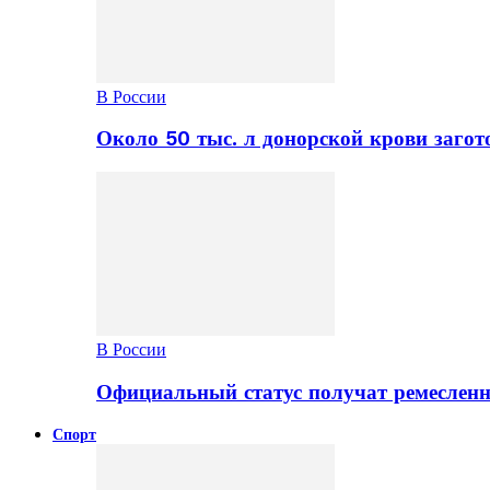
В России
Около 50 тыс. л донорской крови заго
В России
Официальный статус получат ремеслен
Спорт