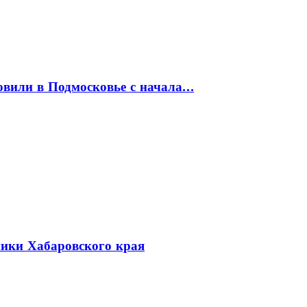
товили в Подмосковье с начала…
ники Хабаровского края