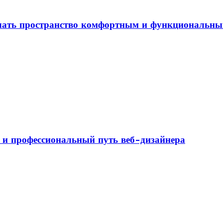
елать пространство комфортным и функциональн
а и профессиональный путь веб-дизайнера