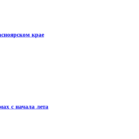
асноярском крае
мах с начала лета