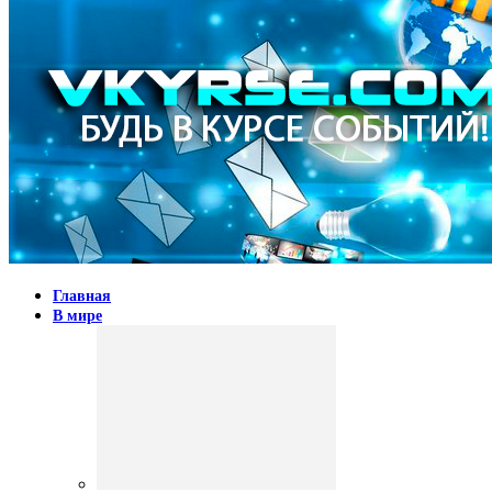
Главная
В мире