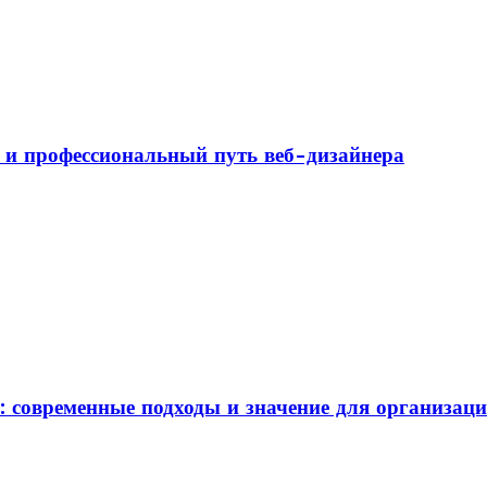
а и профессиональный путь веб-дизайнера
: современные подходы и значение для организац