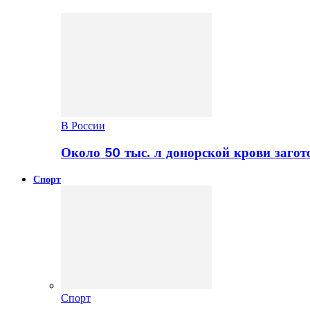
В России
Около 50 тыс. л донорской крови заго
Спорт
Спорт