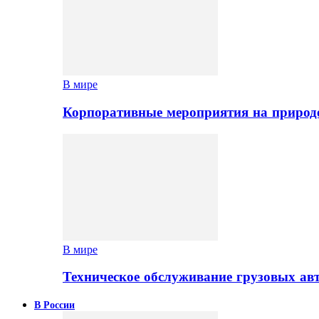
В мире
Корпоративные мероприятия на природе
В мире
Техническое обслуживание грузовых ав
В России