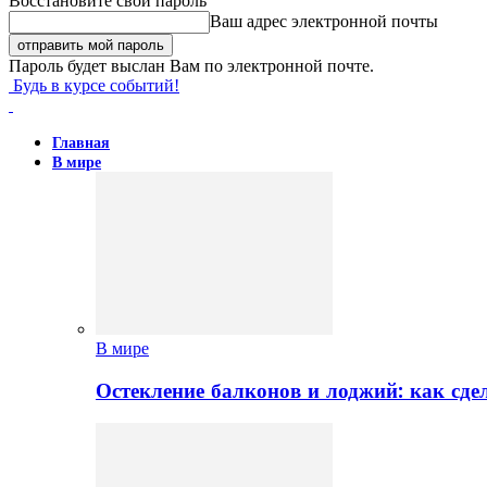
Восстановите свой пароль
Ваш адрес электронной почты
Пароль будет выслан Вам по электронной почте.
Будь в курсе событий!
Главная
В мире
В мире
Остекление балконов и лоджий: как сд