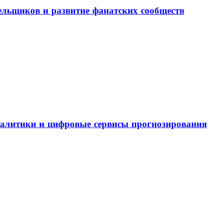
льщиков и развитие фанатских сообществ
налитики и цифровые сервисы прогнозирования