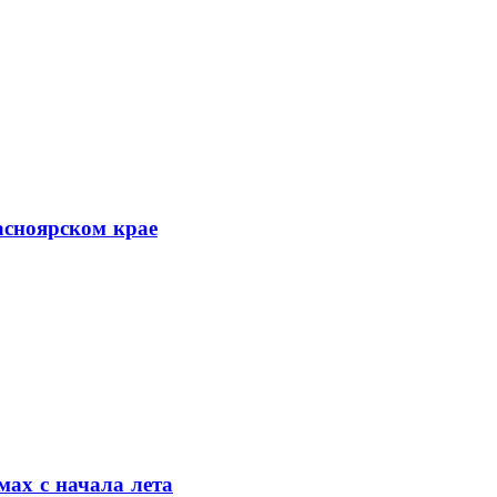
асноярском крае
мах с начала лета