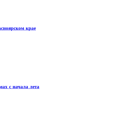
асноярском крае
мах с начала лета