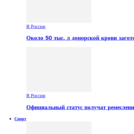
В России
Около 50 тыс. л донорской крови заго
В России
Официальный статус получат ремеслен
Спорт