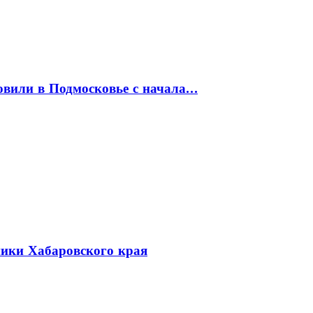
товили в Подмосковье с начала…
ники Хабаровского края