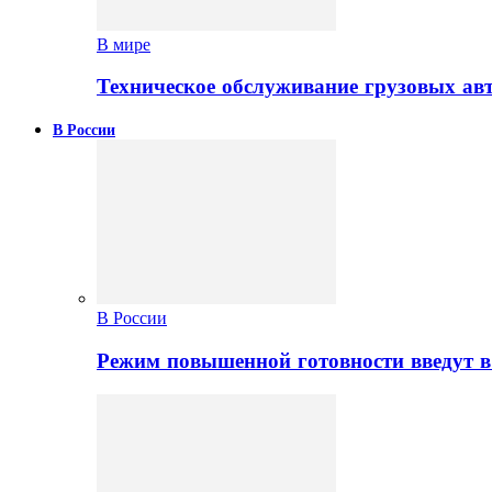
В мире
Техническое обслуживание грузовых ав
В России
В России
Режим повышенной готовности введут в