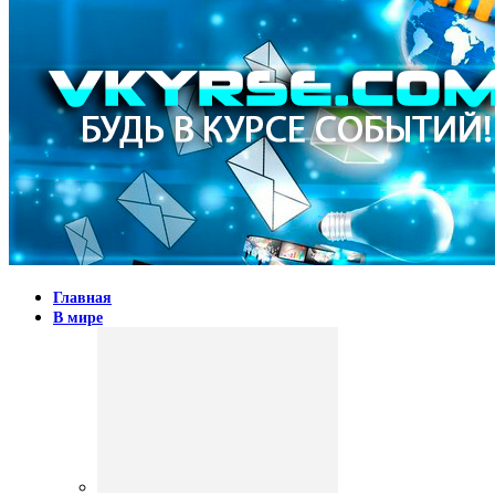
Главная
В мире