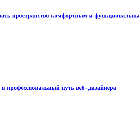
елать пространство комфортным и функциональн
а и профессиональный путь веб-дизайнера