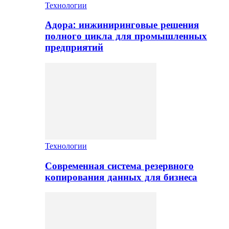
Технологии
Адора: инжиниринговые решения
полного цикла для промышленных
предприятий
Технологии
Современная система резервного
копирования данных для бизнеса