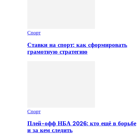
Спорт
Ставки на спорт: как сформировать
грамотную стратегию
Спорт
Плей-офф НБА 2026: кто ещё в борьбе
и за кем следить