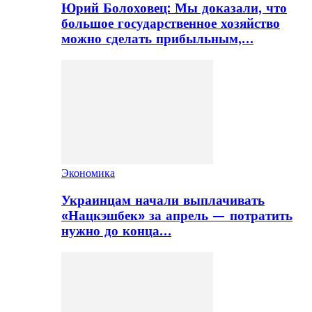
Юрий Болоховец: Мы доказали, что
большое государственное хозяйство
можно сделать прибыльным,…
Экономика
Украинцам начали выплачивать
«Нацкэшбек» за апрель — потратить
нужно до конца…