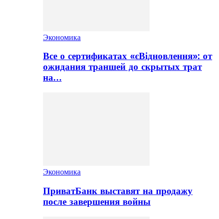
Экономика
Все о сертификатах «єВідновлення»: от
ожидания траншей до скрытых трат
на…
Экономика
ПриватБанк выставят на продажу
после завершения войны