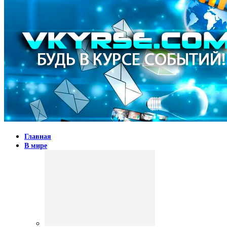
Главная
В мире