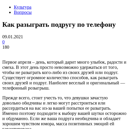
Культура
Вопросы
Как разыграть подругу по телефону
09.01.2021
0
180
Первое апреля – день, который дарит много улыбок, радости и
смеха. В этот день просто невозможно удержаться от того,
чтобы не разыграть кого-либо из своих друзей или подруг.
Существует огромное количество способов, как разыграть
своих друзей и подруг. Наиболее веселый и оригинальный —
телефонный розыгрыш.
Прежде всего, стоит учесть то, что девушки зачастую
довольно обидчивы и легко могут расстроиться или
рассердиться на вас из-за вашей попытки ее разыграть.
Именно поэтому подходите к выбору вашей шутки осторожно
и обдуманно. Если же ваша подруга необидчива и обладает
хорошим чувством юмора, масса позитивных эмоций ей
гарантирована.