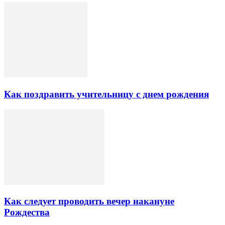
Как поздравить учительницу с днем рождения
Как следует проводить вечер накануне
Рождества