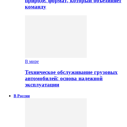
природе: формат, который объединяет
команду
В мире
Техническое обслуживание грузовых
автомобилей: основа надежной
эксплуатации
В России