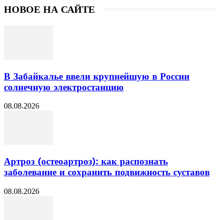
НОВОЕ НА САЙТЕ
В Забайкалье ввели крупнейшую в России
солнечную электростанцию
08.08.2026
Артроз (остеоартроз): как распознать
заболевание и сохранить подвижность суставов
08.08.2026