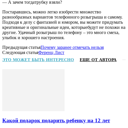
— А зачем тогдатрубку взяли?
Постаравшись, можно легко изобрести множество
разнообразных вариантов телефонного розыгрыша и самому.
Подходя к делу с фантазией и юмором, вы можете придумать
креативные и оригинальные идеи, которыебудут не похожи на
другие. Удачный розыгрыш по телефону – это много смеха,
улыбок и хорошего настроения.
Предыдущая статья
Почему заранее отмечать нельзя
Следующая статья
Ференц Лист
ЭТО МОЖЕТ БЫТЬ ИНТЕРЕСНО
ЕЩЕ ОТ АВТОРА
Какой подарок подарить ребенку на 12 лет