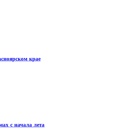
асноярском крае
мах с начала лета