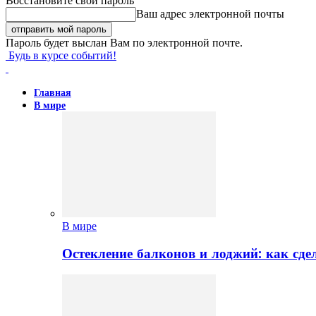
Восстановите свой пароль
Ваш адрес электронной почты
Пароль будет выслан Вам по электронной почте.
Будь в курсе событий!
Главная
В мире
В мире
Остекление балконов и лоджий: как сд