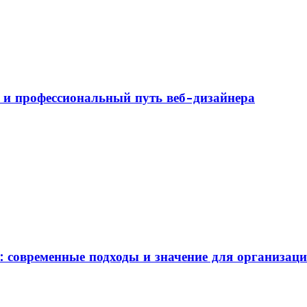
а и профессиональный путь веб-дизайнера
: современные подходы и значение для организац