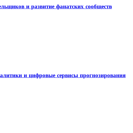
льщиков и развитие фанатских сообществ
налитики и цифровые сервисы прогнозирования