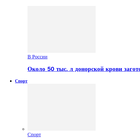
В России
Около 50 тыс. л донорской крови заго
Спорт
Спорт