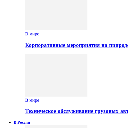
В мире
Корпоративные мероприятия на природе
В мире
Техническое обслуживание грузовых ав
В России