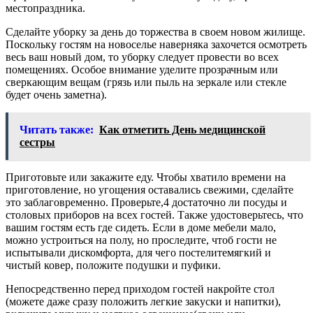
местопраздника.
Сделайте уборку за день до торжества в своем новом жилище.
Поскольку гостям на новоселье наверняка захочется осмотреть
весь ваш новый дом, то уборку следует провести во всех
помещениях. Особое внимание уделите прозрачным или
сверкающим вещам (грязь или пыль на зеркале или стекле
будет очень заметна).
Читать также:
Как отметить День медицинской
сестры
Приготовьте или закажите еду. Чтобы хватило времени на
приготовление, но угощения оставались свежими, сделайте
это заблаговременно. Проверьте,4 достаточно ли посуды и
столовых приборов на всех гостей. Также удостоверьтесь, что
вашим гостям есть где сидеть. Если в доме мебели мало,
можно устроиться на полу, но проследите, чтоб гости не
испытывали дискомфорта, для чего постелитемягкий и
чистый ковер, положите подушки и пуфики.
Непосредственно перед приходом гостей накройте стол
(можете даже сразу положить легкие закуски и напитки),