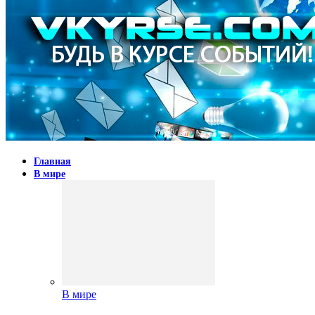
Главная
В мире
В мире