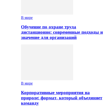
В мире
Обучение по охране труда
дистанционно: современные подходы и
значение для организаций
В мире
Корпоративные мероприятия на
природе: формат, который объединяет
команду