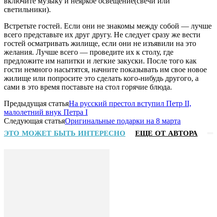
включите музыку и неяркое освещение(свечи или
светильники).
Встретьте гостей. Если они не знакомы между собой — лучше
всего представьте их друг другу. Не следует сразу же вести
гостей осматривать жилище, если они не изъявили на это
желания. Лучше всего — проведите их к столу, где
предложите им напитки и легкие закуски. После того как
гости немного насытятся, начните показывать им свое новое
жилище или попросите это сделать кого-нибудь другого, а
сами в это время поставьте на стол горячие блюда.
Предыдущая статья
На русский престол вступил Петр II,
малолетний внук Петра I
Следующая статья
Оригинальные подарки на 8 марта
ЭТО МОЖЕТ БЫТЬ ИНТЕРЕСНО
ЕЩЕ ОТ АВТОРА