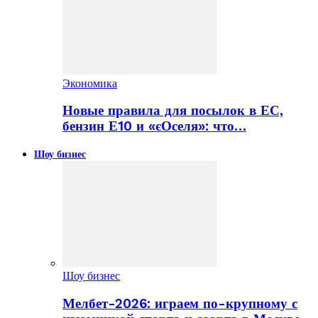
Экономика
Новые правила для посылок в ЕС,
бензин Е10 и «єОселя»: что…
Шоу бизнес
Шоу бизнес
Мелбет-2026: играем по-крупному с