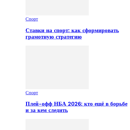
Спорт
Ставки на спорт: как сформировать
грамотную стратегию
Спорт
Плей-офф НБА 2026: кто ещё в борьбе
и за кем следить