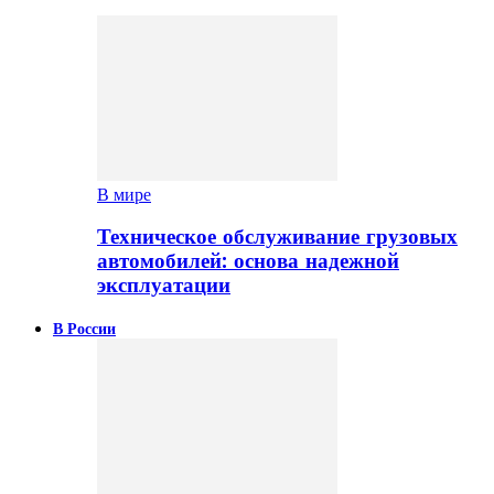
В мире
Техническое обслуживание грузовых
автомобилей: основа надежной
эксплуатации
В России