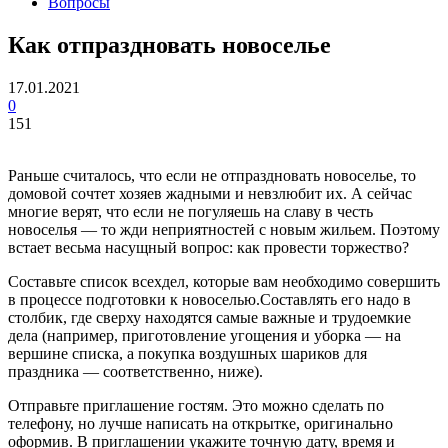
Вопросы
Как отпраздновать новоселье
17.01.2021
0
151
Раньше считалось, что если не отпраздновать новоселье, то
домовой сочтет хозяев жадными и невзлюбит их. А сейчас
многие верят, что если не погуляешь на славу в честь
новоселья — то жди неприятностей с новым жильем. Поэтому
встает весьма насущный вопрос: как провести торжество?
Составьте список всехдел, которые вам необходимо совершить
в процессе подготовки к новоселью.Составлять его надо в
столбик, где сверху находятся самые важные и трудоемкие
дела (например, приготовление угощения и уборка — на
вершине списка, а покупка воздушных шариков для
праздника — соответственно, ниже).
Отправьте приглашение гостям. Это можно сделать по
телефону, но лучше написать на открытке, оригинально
оформив. В приглашении укажите точную дату, время и