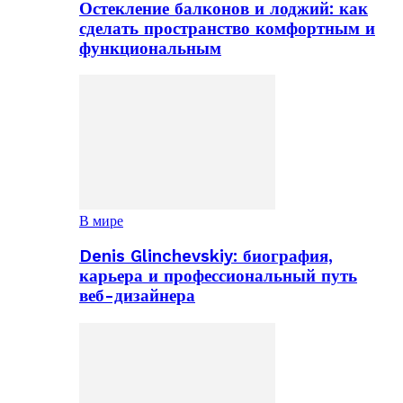
Остекление балконов и лоджий: как
сделать пространство комфортным и
функциональным
В мире
Denis Glinchevskiy: биография,
карьера и профессиональный путь
веб-дизайнера