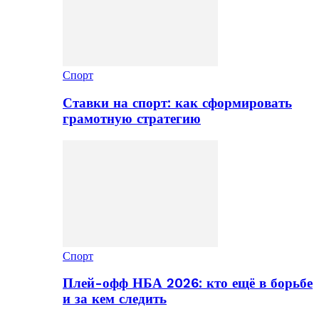
Спорт
Ставки на спорт: как сформировать
грамотную стратегию
Спорт
Плей-офф НБА 2026: кто ещё в борьбе
и за кем следить