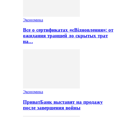
Экономика
Все о сертификатах «єВідновлення»: от
ожидания траншей до скрытых трат
на…
Экономика
ПриватБанк выставят на продажу
после завершения войны