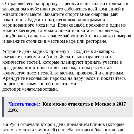
Отправляйтесь на природу – арендуйте несколько столиков в
загородном клубе или просто соберитесь всей компанией в
живописном месте. Захватите спортивные снаряды (мяч,
ракетки для бадминтона), несколько килограммов
маринованного мяса и т.д. Если свадьба проходит в один из
зимних месяцев, то можно поехать покататься на лыжах,
сноубордах, санках – заранее забронируйте несколько номеров
и закажите столики в местном кафе или ресторане.
Устройте день водных процедур – сходите в аквапарк,
съездите в сауну или баню. Желательно заранее знать
количество гостей, которые планируют принять участие в
праздновании второго дня свадьбы, чтобы рассчитать
количество посетителей, запастись провизией и спиртным.
Арендуйте небольшой пароход на пару часов и покатайтесь
по реке, знакомя гостей с местными
достопримечательностями.
Читать также:
Как можно отдохнуть в Москве в 2017
году
На Руси отмечали второй день поеданием блинов (которые
затем заменили яичницей) и хлеба, которым благословляли