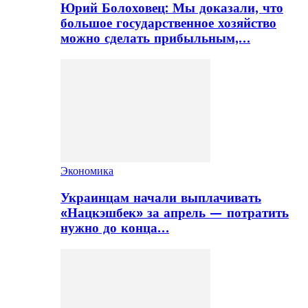
Юрий Болоховец: Мы доказали, что
большое государственное хозяйство
можно сделать прибыльным,…
Экономика
Украинцам начали выплачивать
«Нацкэшбек» за апрель — потратить
нужно до конца…