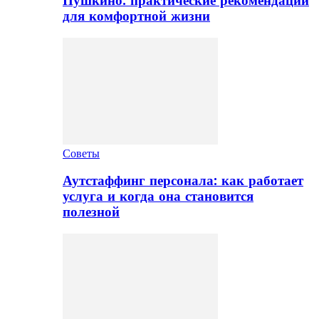
Пушкино: практические рекомендации
для комфортной жизни
Советы
Аутстаффинг персонала: как работает
услуга и когда она становится
полезной