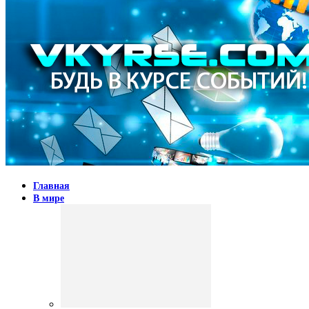
Главная
В мире