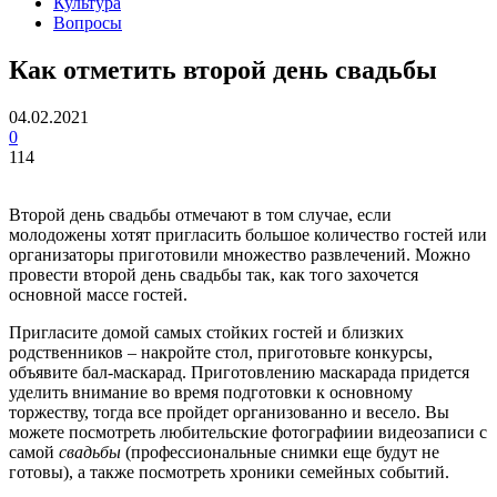
Культура
Вопросы
Как отметить второй день свадьбы
04.02.2021
0
114
Второй день свадьбы отмечают в том случае, если
молодожены хотят пригласить большое количество гостей или
организаторы приготовили множество развлечений. Можно
провести второй день свадьбы так, как того захочется
основной массе гостей.
Пригласите домой самых стойких гостей и близких
родственников – накройте стол, приготовьте конкурсы,
объявите бал-маскарад. Приготовлению маскарада придется
уделить внимание во время подготовки к основному
торжеству, тогда все пройдет организованно и весело. Вы
можете посмотреть любительские фотографиии видеозаписи с
самой
свадьбы
(профессиональные снимки еще будут не
готовы), а также посмотреть хроники семейных событий.