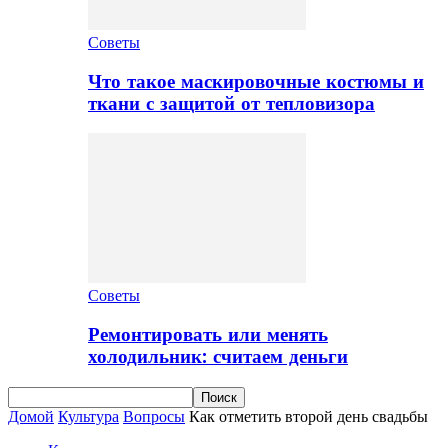
Советы
Что такое маскировочные костюмы и
ткани с защитой от тепловизора
Советы
Ремонтировать или менять
холодильник: считаем деньги
Домой
Культура
Вопросы
Как отметить второй день свадьбы