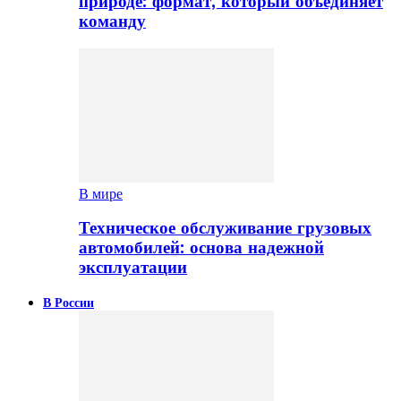
природе: формат, который объединяет
команду
В мире
Техническое обслуживание грузовых
автомобилей: основа надежной
эксплуатации
В России