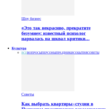
Шоу бизнес
«Это так некрасиво, прекратите
безумие»: известный психолог
нарвалась на шквал критики…
Культура
ВСЕ
ВОПРОСЫ
ПЕРСОНЫ
ПРАЗДНИКИ
СОБЫТИЯ
СОВЕТЫ
Советы
Как выбрать квартиры-студии в