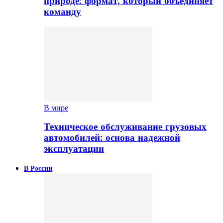
природе: формат, который объединяет
команду
В мире
Техническое обслуживание грузовых
автомобилей: основа надежной
эксплуатации
В России