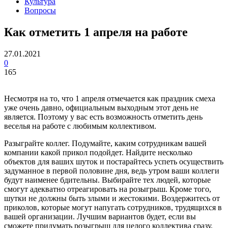
Культура
Вопросы
Как отметить 1 апреля на работе
27.01.2021
0
165
Несмотря на то, что 1 апреля отмечается как праздник смеха
уже очень давно, официальным выходным этот день не
является. Поэтому у вас есть возможность отметить день
веселья на работе с любимым коллективом.
Разыграйте коллег. Подумайте, каким сотрудникам вашей
компании какой прикол подойдет. Найдите несколько
объектов для ваших шуток и постарайтесь успеть осуществить
задуманное в первой половине дня, ведь утром ваши коллеги
будут наименее бдительны. Выбирайте тех людей, которые
смогут адекватно отреагировать на розыгрыш. Кроме того,
шутки не должны быть злыми и жестокими. Воздержитесь от
приколов, которые могут напугать сотрудников, трудящихся в
вашей организации. Лучшим вариантов будет, если вы
сможете придумать розыгрыш для целого коллектива сразу.