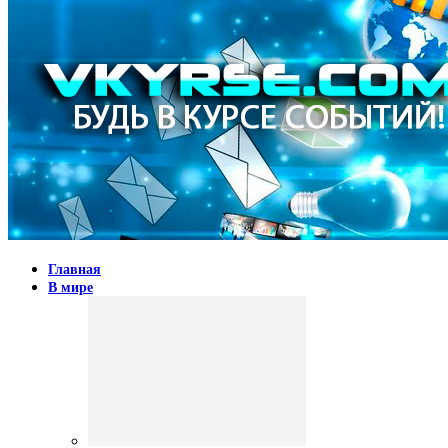
Главная
В мире