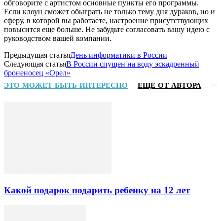
обговорите с артистом основные пункты его программы.
Если клоун сможет обыграть не только тему дня дураков, но и
сферу, в которой вы работаете, настроение присутствующих
повысится еще больше. Не забудьте согласовать вашу идею с
руководством вашей компании.
Предыдущая статья
День информатики в России
Следующая статья
В России спущен на воду эскадренный
броненосец «Орел»
ЭТО МОЖЕТ БЫТЬ ИНТЕРЕСНО
ЕЩЕ ОТ АВТОРА
Какой подарок подарить ребенку на 12 лет