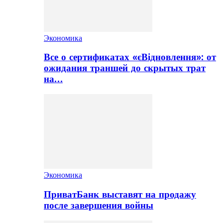
Экономика
Все о сертификатах «єВідновлення»: от
ожидания траншей до скрытых трат
на…
Экономика
ПриватБанк выставят на продажу
после завершения войны