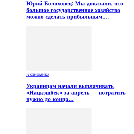
Юрий Болоховец: Мы доказали, что
большое государственное хозяйство
можно сделать прибыльным,…
Экономика
Украинцам начали выплачивать
«Нацкэшбек» за апрель — потратить
нужно до конца…