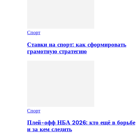
Спорт
Ставки на спорт: как сформировать
грамотную стратегию
Спорт
Плей-офф НБА 2026: кто ещё в борьбе
и за кем следить