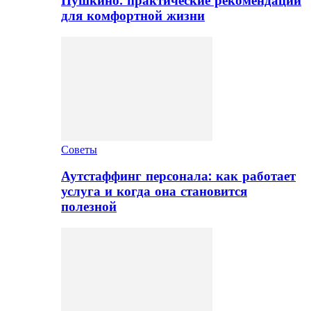
Пушкино: практические рекомендации
для комфортной жизни
Советы
Аутстаффинг персонала: как работает
услуга и когда она становится
полезной