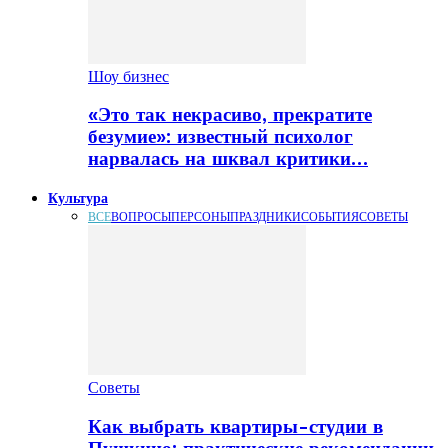
Шоу бизнес
«Это так некрасиво, прекратите
безумие»: известный психолог
нарвалась на шквал критики…
Культура
ВСЕ
ВОПРОСЫ
ПЕРСОНЫ
ПРАЗДНИКИ
СОБЫТИЯ
СОВЕТЫ
Советы
Как выбрать квартиры-студии в