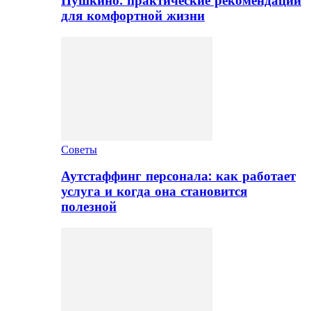
Пушкино: практические рекомендации
для комфортной жизни
Советы
Аутстаффинг персонала: как работает
услуга и когда она становится
полезной