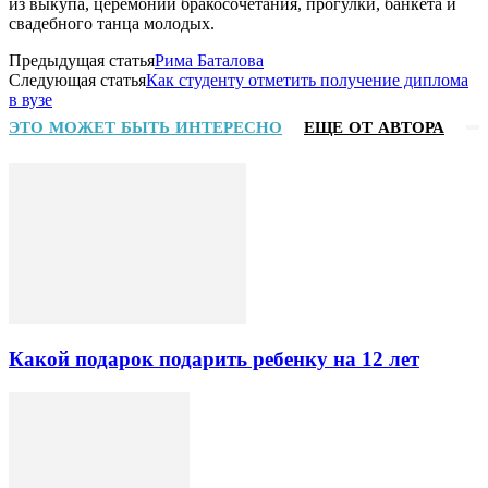
из выкупа, церемонии бракосочетания, прогулки, банкета и
свадебного танца молодых.
Предыдущая статья
Рима Баталова
Следующая статья
Как студенту отметить получение диплома
в вузе
ЭТО МОЖЕТ БЫТЬ ИНТЕРЕСНО
ЕЩЕ ОТ АВТОРА
Какой подарок подарить ребенку на 12 лет