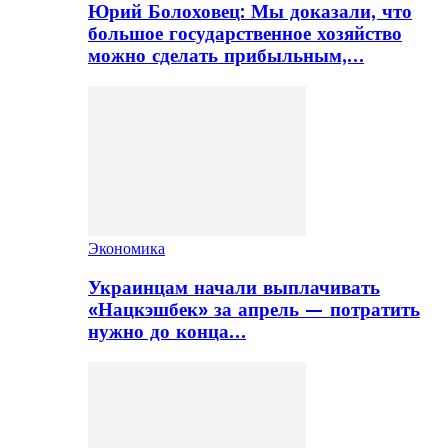
Юрий Болоховец: Мы доказали, что
большое государственное хозяйство
можно сделать прибыльным,…
Экономика
Украинцам начали выплачивать
«Нацкэшбек» за апрель — потратить
нужно до конца…