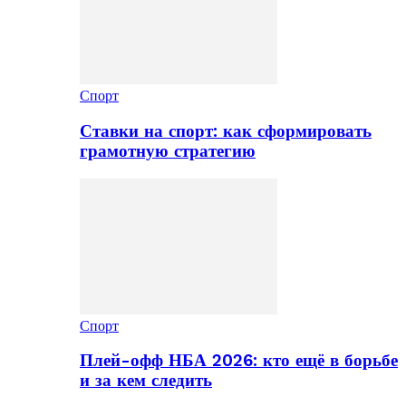
Спорт
Ставки на спорт: как сформировать
грамотную стратегию
Спорт
Плей-офф НБА 2026: кто ещё в борьбе
и за кем следить