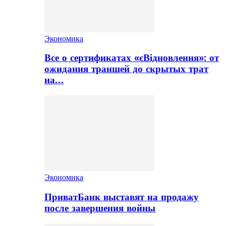
Экономика
Все о сертификатах «єВідновлення»: от
ожидания траншей до скрытых трат
на…
Экономика
ПриватБанк выставят на продажу
после завершения войны