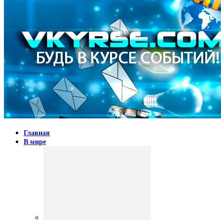
Главная
В мире