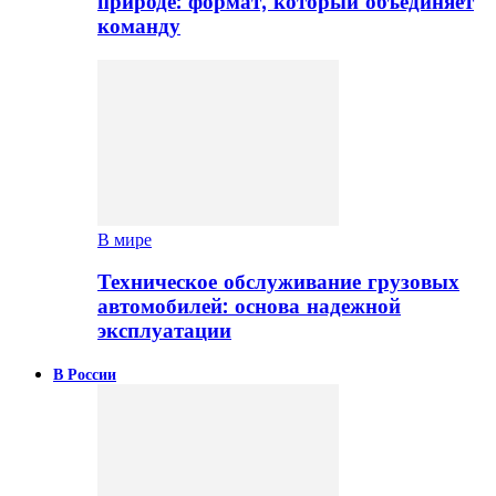
природе: формат, который объединяет
команду
В мире
Техническое обслуживание грузовых
автомобилей: основа надежной
эксплуатации
В России