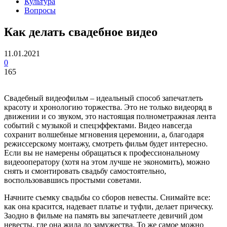
Культура
Вопросы
Как делать свадебное видео
11.01.2021
0
165
Свадебный видеофильм – идеальный способ запечатлеть
красоту и хронологию торжества. Это не только видеоряд в
движении и со звуком, это настоящая полнометражная лента
событий с музыкой и спецэффектами. Видео навсегда
сохранит волшебные мгновения церемонии, а, благодаря
режиссерскому монтажу, смотреть фильм будет интересно.
Если вы не намерены обращаться к профессиональному
видеооператору (хотя на этом лучше не экономить), можно
снять и смонтировать свадьбу самостоятельно,
воспользовавшись простыми советами.
Начните съемку свадьбы со сборов невесты. Снимайте все:
как она красится, надевает платье и туфли, делает прическу.
Заодно в фильме на память вы запечатлеете девичий дом
невесты, где она жила до замужества. То же самое можно