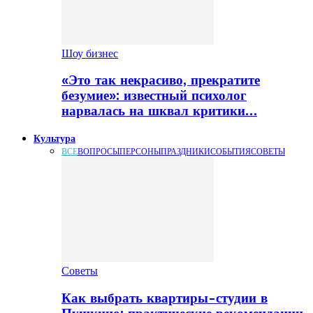
Шоу бизнес
«Это так некрасиво, прекратите
безумие»: известный психолог
нарвалась на шквал критики…
Культура
ВСЕ
ВОПРОСЫ
ПЕРСОНЫ
ПРАЗДНИКИ
СОБЫТИЯ
СОВЕТЫ
Советы
Как выбрать квартиры-студии в