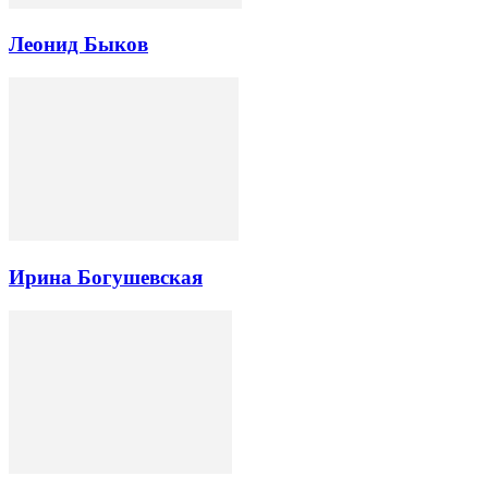
Леонид Быков
Ирина Богушевская