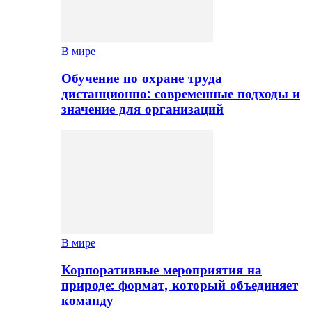
В мире
Обучение по охране труда
дистанционно: современные подходы и
значение для организаций
В мире
Корпоративные мероприятия на
природе: формат, который объединяет
команду