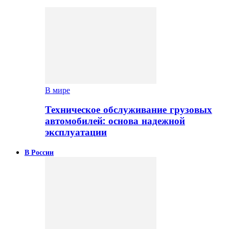
В мире
Техническое обслуживание грузовых
автомобилей: основа надежной
эксплуатации
В России