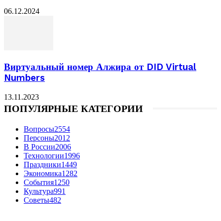
06.12.2024
Виртуальный номер Алжира от DID Virtual
Numbers
13.11.2023
ПОПУЛЯРНЫЕ КАТЕГОРИИ
Вопросы
2554
Персоны
2012
В России
2006
Технологии
1996
Праздники
1449
Экономика
1282
События
1250
Культура
991
Советы
482