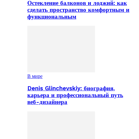
Остекление балконов и лоджий: как
сделать пространство комфортным и
функциональным
В мире
Denis Glinchevskiy: биография,
карьера и профессиональный путь
веб-дизайнера