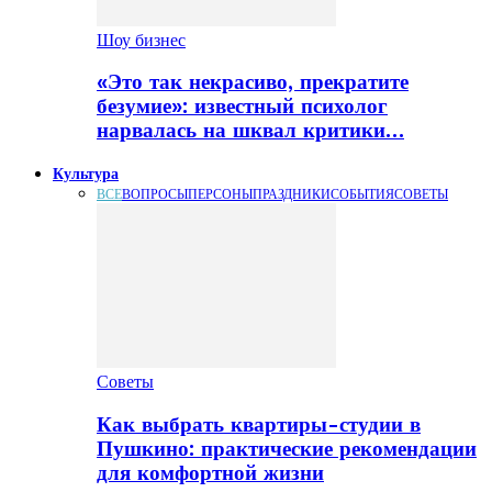
Шоу бизнес
«Это так некрасиво, прекратите
безумие»: известный психолог
нарвалась на шквал критики…
Культура
ВСЕ
ВОПРОСЫ
ПЕРСОНЫ
ПРАЗДНИКИ
СОБЫТИЯ
СОВЕТЫ
Советы
Как выбрать квартиры-студии в
Пушкино: практические рекомендации
для комфортной жизни