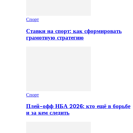
Спорт
Ставки на спорт: как сформировать
грамотную стратегию
Спорт
Плей-офф НБА 2026: кто ещё в борьбе
и за кем следить