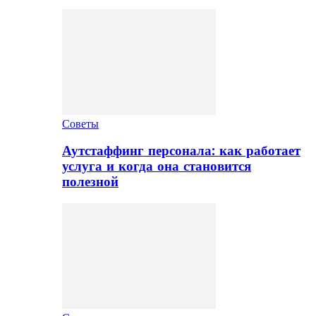
Советы
Аутстаффинг персонала: как работает
услуга и когда она становится
полезной