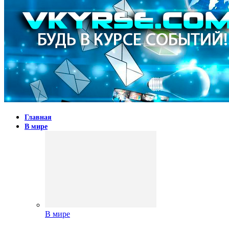
Главная
В мире
В мире