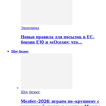
Экономика
Новые правила для посылок в ЕС,
бензин Е10 и «єОселя»: что…
Шоу бизнес
Шоу бизнес
Мелбет-2026: играем по-крупному с