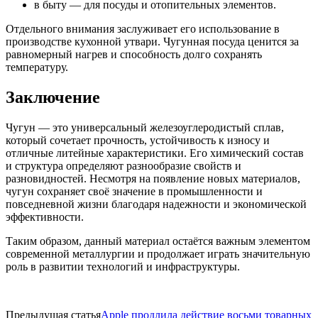
в быту — для посуды и отопительных элементов.
Отдельного внимания заслуживает его использование в
производстве кухонной утвари. Чугунная посуда ценится за
равномерный нагрев и способность долго сохранять
температуру.
Заключение
Чугун — это универсальный железоуглеродистый сплав,
который сочетает прочность, устойчивость к износу и
отличные литейные характеристики. Его химический состав
и структура определяют разнообразие свойств и
разновидностей. Несмотря на появление новых материалов,
чугун сохраняет своё значение в промышленности и
повседневной жизни благодаря надежности и экономической
эффективности.
Таким образом, данный материал остаётся важным элементом
современной металлургии и продолжает играть значительную
роль в развитии технологий и инфраструктуры.
Предыдущая статья
Apple продлила действие восьми товарных