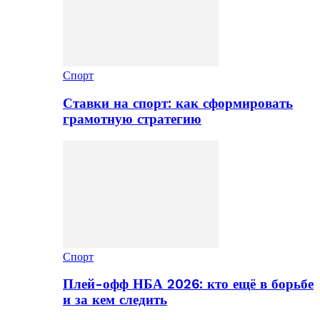
Спорт
Ставки на спорт: как сформировать
грамотную стратегию
Спорт
Плей-офф НБА 2026: кто ещё в борьбе
и за кем следить