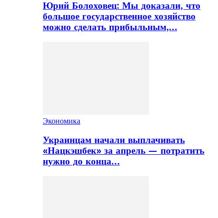
Юрий Болоховец: Мы доказали, что
большое государственное хозяйство
можно сделать прибыльным,…
Экономика
Украинцам начали выплачивать
«Нацкэшбек» за апрель — потратить
нужно до конца…