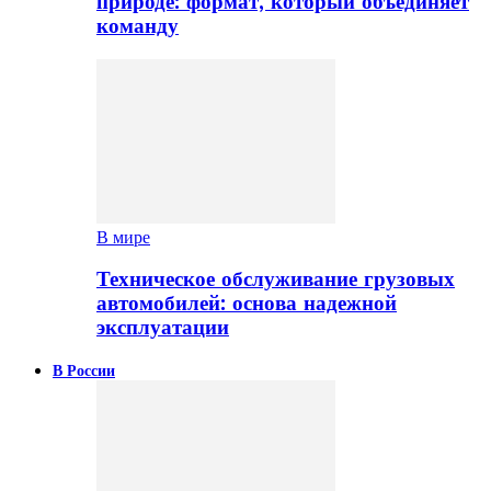
природе: формат, который объединяет
команду
В мире
Техническое обслуживание грузовых
автомобилей: основа надежной
эксплуатации
В России