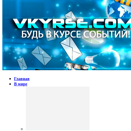
Главная
В мире