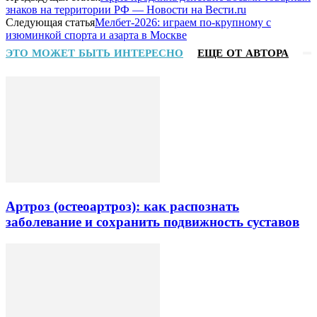
знаков на территории РФ — Новости на Вести.ru
Следующая статья
Мелбет-2026: играем по-крупному с
изюминкой спорта и азарта в Москве
ЭТО МОЖЕТ БЫТЬ ИНТЕРЕСНО
ЕЩЕ ОТ АВТОРА
Артроз (остеоартроз): как распознать
заболевание и сохранить подвижность суставов