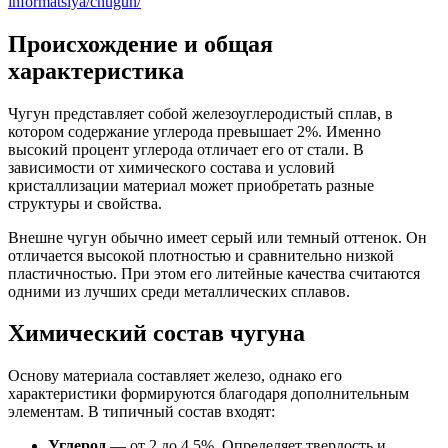
informatsiya/chugun/
Происхождение и общая
характеристика
Чугун представляет собой железоуглеродистый сплав, в
котором содержание углерода превышает 2%. Именно
высокий процент углерода отличает его от стали. В
зависимости от химического состава и условий
кристаллизации материал может приобретать разные
структуры и свойства.
Внешне чугун обычно имеет серый или темный оттенок. Он
отличается высокой плотностью и сравнительно низкой
пластичностью. При этом его литейные качества считаются
одними из лучших среди металлических сплавов.
Химический состав чугуна
Основу материала составляет железо, однако его
характеристики формируются благодаря дополнительным
элементам. В типичный состав входят:
Углерод
— от 2 до 4,5%. Определяет твердость и