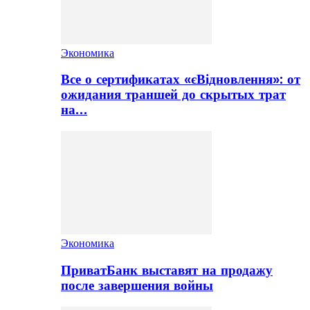
Экономика
Все о сертификатах «єВідновлення»: от
ожидания траншей до скрытых трат
на…
Экономика
ПриватБанк выставят на продажу
после завершения войны