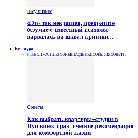
Шоу бизнес
«Это так некрасиво, прекратите
безумие»: известный психолог
нарвалась на шквал критики…
Культура
ВСЕ
ВОПРОСЫ
ПЕРСОНЫ
ПРАЗДНИКИ
СОБЫТИЯ
СОВЕТЫ
Советы
Как выбрать квартиры-студии в
Пушкино: практические рекомендации
для комфортной жизни