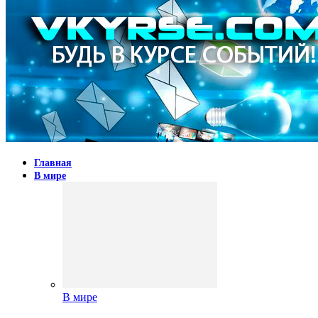
Главная
В мире
В мире