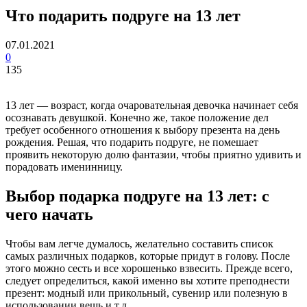
Что подарить подруге на 13 лет
07.01.2021
0
135
13 лет — возраст, когда очаровательная девочка начинает себя
осознавать девушкой. Конечно же, такое положение дел
требует особенного отношения к выбору презента на день
рождения. Решая, что подарить подруге, не помешает
проявить некоторую долю фантазии, чтобы приятно удивить и
порадовать именинницу.
Выбор подарка подруге на 13 лет: с
чего начать
Чтобы вам легче думалось, желательно составить список
самых различных подарков, которые придут в голову. После
этого можно сесть и все хорошенько взвесить. Прежде всего,
следует определиться, какой именно вы хотите преподнести
презент: модный или прикольный, сувенир или полезную в
использовании вещь и т.д.