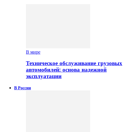
В мире
Техническое обслуживание грузовых
автомобилей: основа надежной
эксплуатации
В России