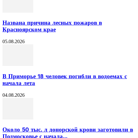
Названа причина лесных пожаров в
Красноярском крае
05.08.2026
В Приморье 18 человек погибли в водоемах с
начала лета
04.08.2026
Около 50 тыс. л донорской крови заготовили в
Подмосковье с начала...