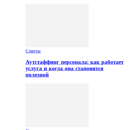
Советы
Аутстаффинг персонала: как работает
услуга и когда она становится
полезной