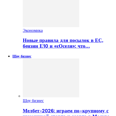
Экономика
Новые правила для посылок в ЕС,
бензин Е10 и «єОселя»: что…
Шоу бизнес
Шоу бизнес
Мелбет-2026: играем по-крупному с