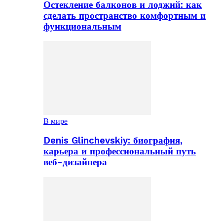
Остекление балконов и лоджий: как
сделать пространство комфортным и
функциональным
В мире
Denis Glinchevskiy: биография,
карьера и профессиональный путь
веб-дизайнера