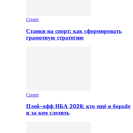
Спорт
Ставки на спорт: как сформировать
грамотную стратегию
Спорт
Плей-офф НБА 2026: кто ещё в борьбе
и за кем следить