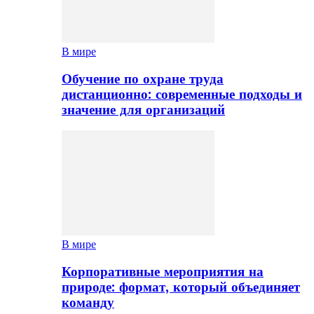
В мире
Обучение по охране труда
дистанционно: современные подходы и
значение для организаций
В мире
Корпоративные мероприятия на
природе: формат, который объединяет
команду