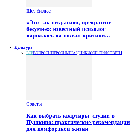
Шоу бизнес
«Это так некрасиво, прекратите
безумие»: известный психолог
нарвалась на шквал критики…
Культура
ВСЕ
ВОПРОСЫ
ПЕРСОНЫ
ПРАЗДНИКИ
СОБЫТИЯ
СОВЕТЫ
Советы
Как выбрать квартиры-студии в
Пушкино: практические рекомендации
для комфортной жизни