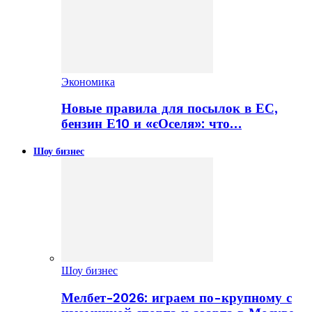
Экономика
Новые правила для посылок в ЕС,
бензин Е10 и «єОселя»: что…
Шоу бизнес
Шоу бизнес
Мелбет-2026: играем по-крупному с