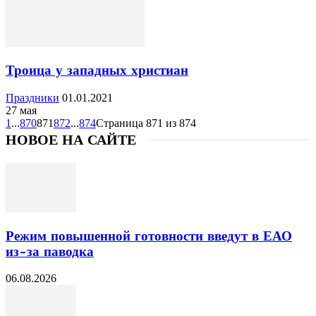
Троица у западных христиан
Праздники
01.01.2021
27 мая
1
...
870
871
872
...
874
Страница 871 из 874
НОВОЕ НА САЙТЕ
Режим повышенной готовности введут в ЕАО
из-за паводка
06.08.2026