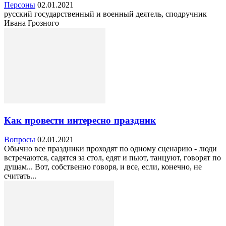
Персоны
02.01.2021
русский государственный и военный деятель, сподручник
Ивана Грозного
Как провести интересно праздник
Вопросы
02.01.2021
Обычно все праздники проходят по одному сценарию - люди
встречаются, садятся за стол, едят и пьют, танцуют, говорят по
душам... Вот, собственно говоря, и все, если, конечно, не
считать...