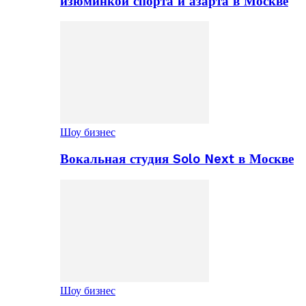
изюминкой спорта и азарта в Москве
Шоу бизнес
Вокальная студия Solo Next в Москве
Шоу бизнес