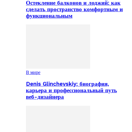
Остекление балконов и лоджий: как
сделать пространство комфортным и
функциональным
В мире
Denis Glinchevskiy: биография,
карьера и профессиональный путь
веб-дизайнера