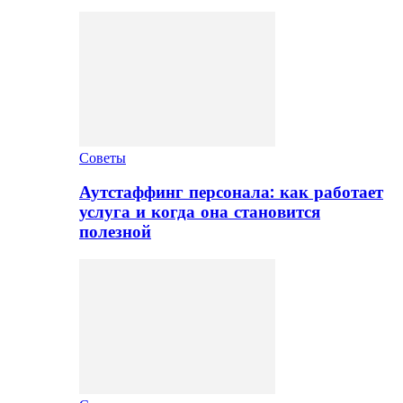
Советы
Аутстаффинг персонала: как работает
услуга и когда она становится
полезной