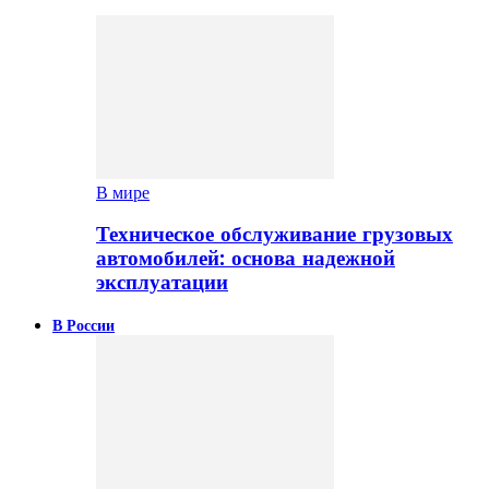
В мире
Техническое обслуживание грузовых
автомобилей: основа надежной
эксплуатации
В России