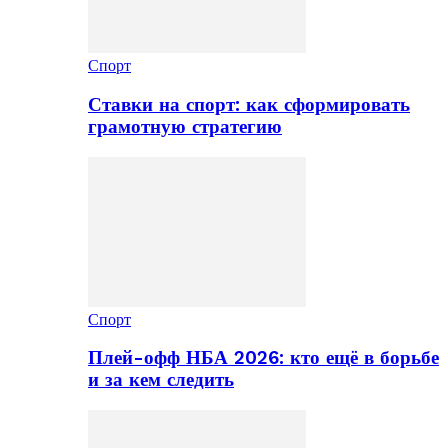
Спорт
Ставки на спорт: как сформировать
грамотную стратегию
Спорт
Плей-офф НБА 2026: кто ещё в борьбе
и за кем следить