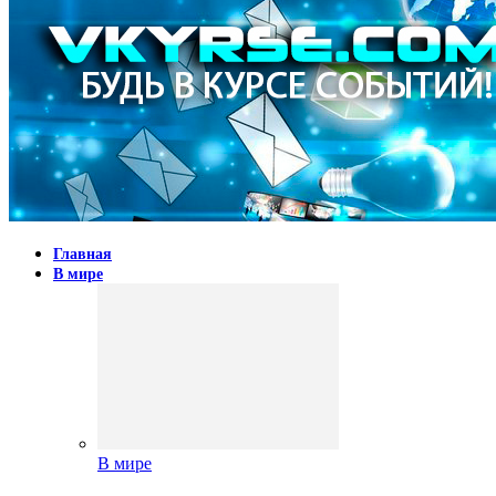
Главная
В мире
В мире