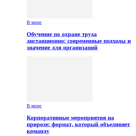
В мире
Обучение по охране труда
дистанционно: современные подходы и
значение для организаций
В мире
Корпоративные мероприятия на
природе: формат, который объединяет
команду