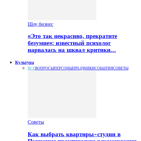
Шоу бизнес
«Это так некрасиво, прекратите
безумие»: известный психолог
нарвалась на шквал критики…
Культура
ВСЕ
ВОПРОСЫ
ПЕРСОНЫ
ПРАЗДНИКИ
СОБЫТИЯ
СОВЕТЫ
Советы
Как выбрать квартиры-студии в