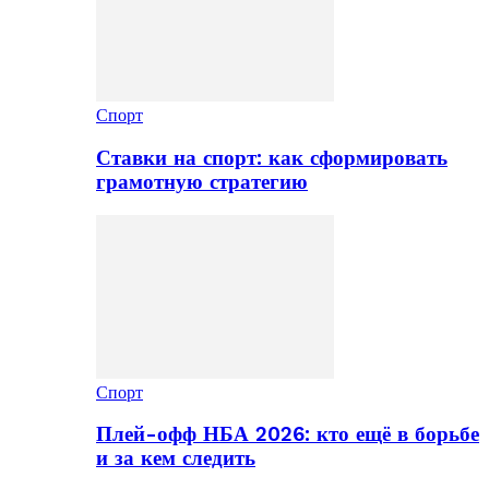
Спорт
Ставки на спорт: как сформировать
грамотную стратегию
Спорт
Плей-офф НБА 2026: кто ещё в борьбе
и за кем следить