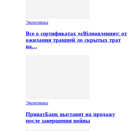
Экономика
Все о сертификатах «єВідновлення»: от
ожидания траншей до скрытых трат
на…
Экономика
ПриватБанк выставят на продажу
после завершения войны