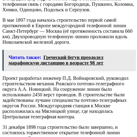
телефонная связь с городами Богородицк, Пушкино, Коломна,
Химки, Одинцово, Подольск и Серпухов.
В мае 1897 года началось строительство первой самой
протяженной в Европе междугородной телефонной линии
Санкт-Петербург — Москва (её протяженность составила 660
км). Двухпроводную телефонную линию проложили вдоль
Николаевской железной дороги.
Читать также:
Греческий бегун преодолел
марафонскую дистанцию в возрасте 98 лет
Проект разработал инженер П.Д. Войнаровский, руководил
строительством механик Рижского почтово-телеграфного
округа А.А. Новицкий. На сооружение линии было
использовано 2450 верст проводов. В строительстве были
задействованы лучшие специалисты почтово-телеграфных
округов России. Междугородняя станция в Москве
расположилась на Мясницкой улице, где находилась
Центральная телеграфная контора.
31 декабря 1898 года строительство было завершено, и
состоялось торжественное открытие телефонной линии