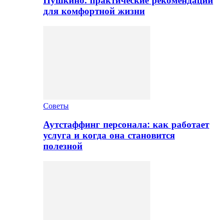
Пушкино: практические рекомендации
для комфортной жизни
Советы
Аутстаффинг персонала: как работает
услуга и когда она становится
полезной