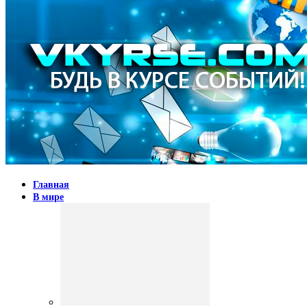
Главная
В мире