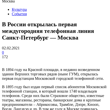
Москва
Культура
События
B России открылась первая
междугородняя телефонная линия
Санкт-Петербург — Москва
02.02.2021
0
172
В 1894 году на Красной площади, в недавно возведенном
здании Верхних торговых рядов (ныне ГУМ), открылась
первая подстанция Московской городской телефонной сети.
В 1895 году был издан первый список абонентов Московской
телефонной станции, в который вошли 1740 владельцев
телефонов. Среди них были Страховое общество, известные
театры, магазины, рестораны, банкирские дома и крупные
предприниматели – Абрикосовы, Трамбле, Дэпре, Кнооп,
Вогау, Дангауэр и др. В том же году в Москве появилась