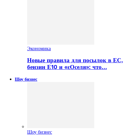
Экономика
Новые правила для посылок в ЕС,
бензин Е10 и «єОселя»: что…
Шоу бизнес
Шоу бизнес