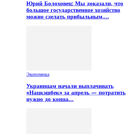
Юрий Болоховец: Мы доказали, что
большое государственное хозяйство
можно сделать прибыльным,…
Экономика
Украинцам начали выплачивать
«Нацкэшбек» за апрель — потратить
нужно до конца…