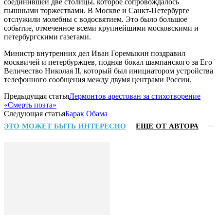
соединившей две столицы, которое сопровождалось
пышными торжествами. В Москве и Санкт-Петербурге
отслужили молебны с водосвятием. Это было большое
событие, отмеченное всеми крупнейшими московскими и
петербургскими газетами.
Министр внутренних дел Иван Горемыкин поздравил
москвичей и петербуржцев, подняв бокал шампанского за Его
Величество Николая II, который был инициатором устройства
телефонного сообщения между двумя центрами России.
Предыдущая статья
Лермонтов арестован за стихотворение
«Смерть поэта»
Следующая статья
Барак Обама
ЭТО МОЖЕТ БЫТЬ ИНТЕРЕСНО
ЕЩЕ ОТ АВТОРА