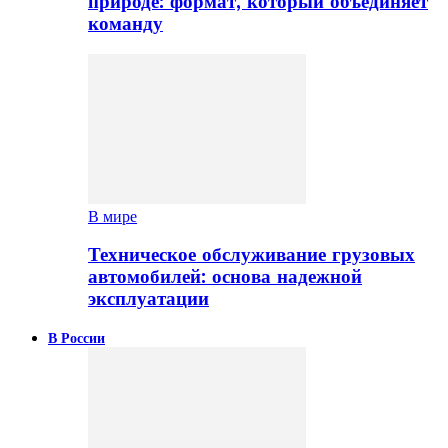
природе: формат, который объединяет
команду
В мире
Техническое обслуживание грузовых
автомобилей: основа надежной
эксплуатации
В России