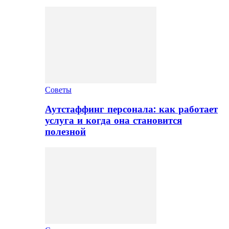
Советы
Аутстаффинг персонала: как работает
услуга и когда она становится
полезной