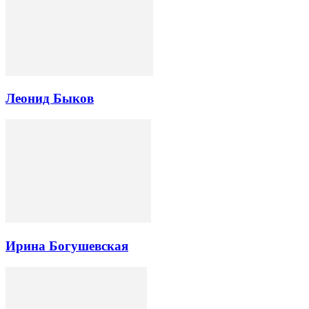
Леонид Быков
Ирина Богушевская