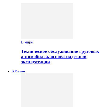
В мире
Техническое обслуживание грузовых
автомобилей: основа надежной
эксплуатации
В России