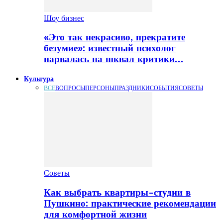
Шоу бизнес
«Это так некрасиво, прекратите
безумие»: известный психолог
нарвалась на шквал критики…
Культура
ВСЕ
ВОПРОСЫ
ПЕРСОНЫ
ПРАЗДНИКИ
СОБЫТИЯ
СОВЕТЫ
Советы
Как выбрать квартиры-студии в
Пушкино: практические рекомендации
для комфортной жизни