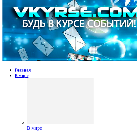
Главная
В мире
В мире