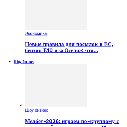
Экономика
Новые правила для посылок в ЕС,
бензин Е10 и «єОселя»: что…
Шоу бизнес
Шоу бизнес
Мелбет-2026: играем по-крупному с