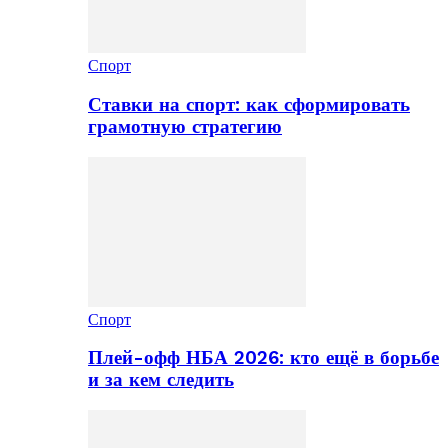
Спорт
Ставки на спорт: как сформировать
грамотную стратегию
Спорт
Плей-офф НБА 2026: кто ещё в борьбе
и за кем следить