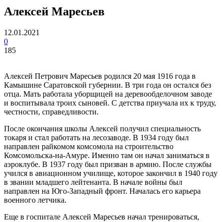
Алексей Маресьев
12.01.2021
0
185
Алексей Петрович Маресьев родился 20 мая 1916 года в
Камышине Саратовской губернии. В три года он остался без
отца. Мать работала уборщицей на деревообделочном заводе
и воспитывала троих сыновей. С детства приучала их к труду,
честности, справедливости.
После окончания школы Алексей получил специальность
токаря и стал работать на лесозаводе. В 1934 году был
направлен райкомом комсомола на строительство
Комсомольска-на-Амуре. Именно там он начал заниматься в
аэроклубе. В 1937 году был призван в армию. После службы
учился в авиационном училище, которое закончил в 1940 году
в звании младшего лейтенанта. В начале войны был
направлен на Юго-Западный фронт. Началась его карьера
военного летчика.
Еще в госпитале Алексей Маресьев начал тренироваться,