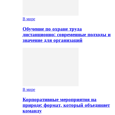
В мире
Обучение по охране труда
дистанционно: современные подходы и
значение для организаций
В мире
Корпоративные мероприятия на
природе: формат, который объединяет
команду