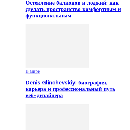
Остекление балконов и лоджий: как
сделать пространство комфортным и
функциональным
В мире
Denis Glinchevskiy: биография,
карьера и профессиональный путь
веб-дизайнера