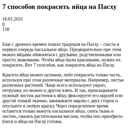
7 способов покрасить яйца на Пасху
16.01.2021
0
158
Еще с древних времен пошла традиция на Пасху – съесть в
первую очередь пасхальное яйцо. Предварительно при этом
можно яйцами обменяться с друзьями, родственниками или
просто знакомыми. Чтобы яйца были красивыми, нужно их
покрасить. Вот 7 способов, как покрасить яйца на Пасху.
Красить яйца можно целиком, либо покрасить только часть,
используя при этом различные материалы. Например, листья
различных растений. Чаще всего используют укроп,
петрушку, но можно и другие взять. И так, прикладываете
нужный листик растения к яйцу, фиксируете его марлей или
другой тонкой тканью, завязываете марлю с двух сторон и
опускаете в любую краску. Через определенное время
останется только вынуть пасхальное яйцо, снять ткань и
листик, смазать растительным маслом, чтобы оно приобрело
блеск и яйца на Пасху готовы.