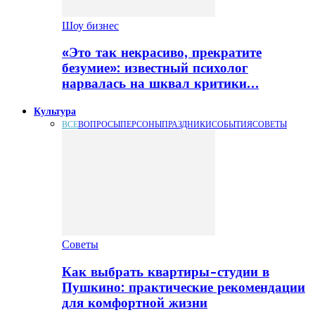
Шоу бизнес
«Это так некрасиво, прекратите
безумие»: известный психолог
нарвалась на шквал критики…
Культура
ВСЕ
ВОПРОСЫ
ПЕРСОНЫ
ПРАЗДНИКИ
СОБЫТИЯ
СОВЕТЫ
Советы
Как выбрать квартиры-студии в
Пушкино: практические рекомендации
для комфортной жизни