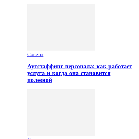
Советы
Аутстаффинг персонала: как работает
услуга и когда она становится
полезной