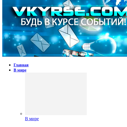
Главная
В мире
В мире