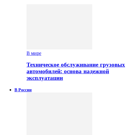
В мире
Техническое обслуживание грузовых
автомобилей: основа надежной
эксплуатации
В России