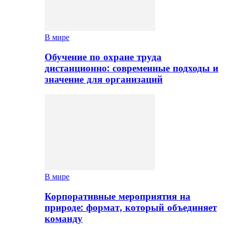
В мире
Обучение по охране труда
дистанционно: современные подходы и
значение для организаций
В мире
Корпоративные мероприятия на
природе: формат, который объединяет
команду