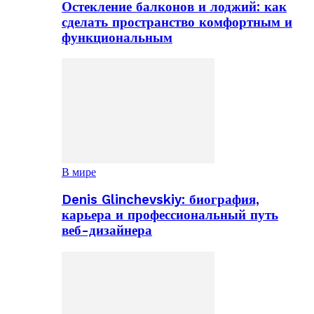
Остекление балконов и лоджий: как
сделать пространство комфортным и
функциональным
В мире
Denis Glinchevskiy: биография,
карьера и профессиональный путь
веб-дизайнера