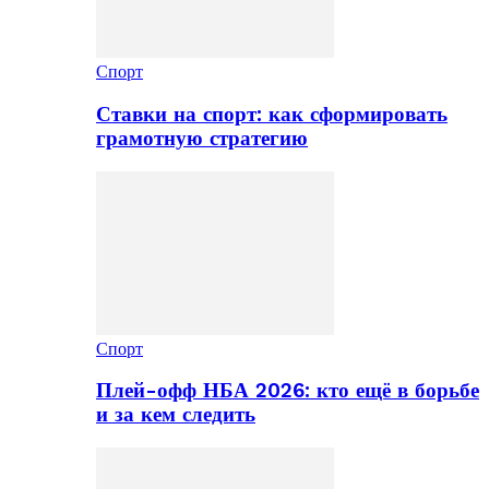
Спорт
Ставки на спорт: как сформировать
грамотную стратегию
Спорт
Плей-офф НБА 2026: кто ещё в борьбе
и за кем следить