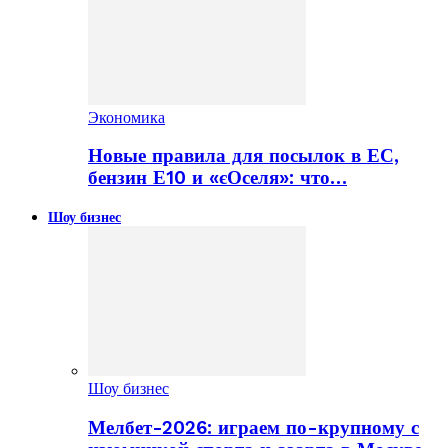
Экономика
Новые правила для посылок в ЕС,
бензин Е10 и «єОселя»: что…
Шоу бизнес
Шоу бизнес
Мелбет-2026: играем по-крупному с