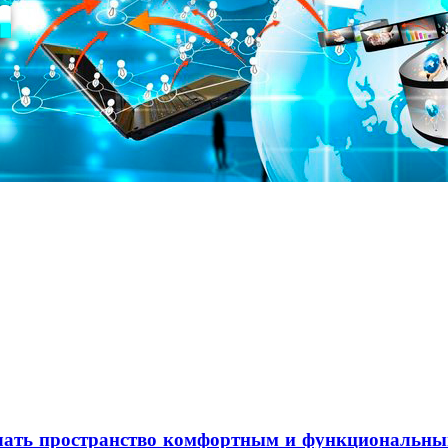
елать пространство комфортным и функциональн