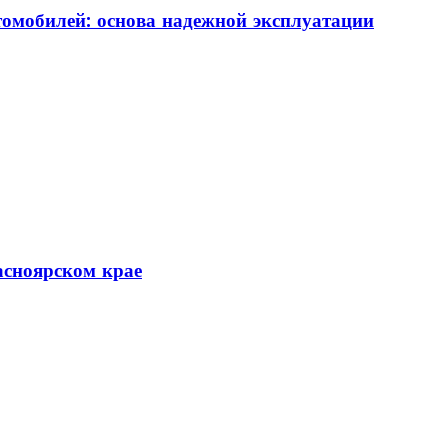
томобилей: основа надежной эксплуатации
асноярском крае