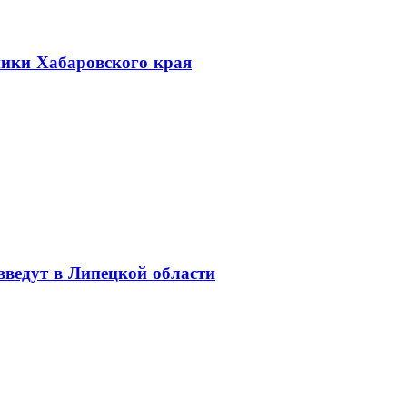
ники Хабаровского края
введут в Липецкой области