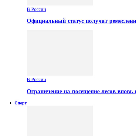
В России
Официальный статус получат ремеслен
В России
Ограничение на посещение лесов вновь 
Спорт