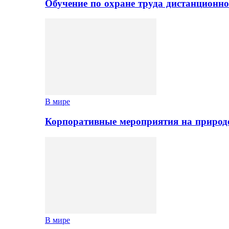
Обучение по охране труда дистанционно
В мире
Корпоративные мероприятия на природе
В мире