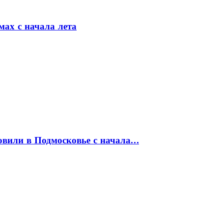
мах с начала лета
товили в Подмосковье с начала…