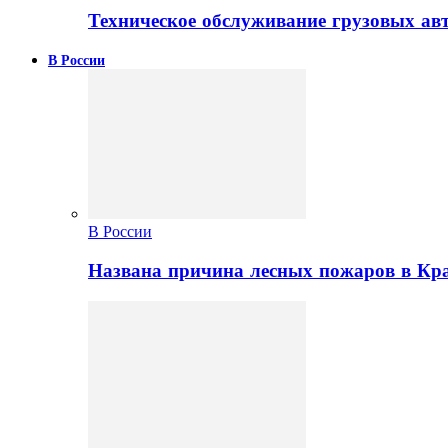
Техническое обслуживание грузовых ав
В России
В России
Названа причина лесных пожаров в Кр