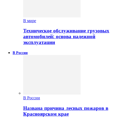
В мире
Техническое обслуживание грузовых
автомобилей: основа надежной
эксплуатации
В России
В России
Названа причина лесных пожаров в
Красноярском крае