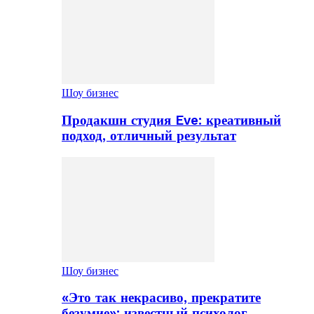
Шоу бизнес
Продакшн студия Eve: креативный
подход, отличный результат
Шоу бизнес
«Это так некрасиво, прекратите
безумие»: известный психолог