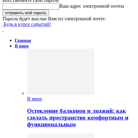
Восстановите свой пароль
Ваш адрес электронной почты
Пароль будет выслан Вам по электронной почте.
Будь в курсе событий!
Главная
В мире
В мире
Остекление балконов и лоджий: как
сделать пространство комфортным и
функциональным