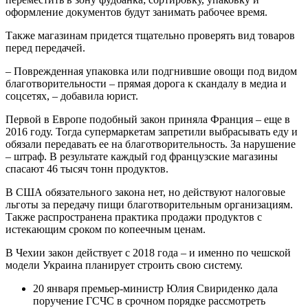
оформление документов будут занимать рабочее время.
Также магазинам придется тщательно проверять вид товаров
перед передачей.
– Поврежденная упаковка или подгнившие овощи под видом
благотворительности – прямая дорога к скандалу в медиа и
соцсетях, – добавила юрист.
Первой в Европе подобный закон приняла Франция – еще в
2016 году. Тогда супермаркетам запретили выбрасывать еду и
обязали передавать ее на благотворительность. За нарушение
– штраф. В результате каждый год французские магазины
спасают 46 тысяч тонн продуктов.
В США обязательного закона нет, но действуют налоговые
льготы за передачу пищи благотворительным организациям.
Также распространена практика продажи продуктов с
истекающим сроком по копеечным ценам.
В Чехии закон действует с 2018 года – и именно по чешской
модели Украина планирует строить свою систему.
20 января премьер-министр Юлия Свириденко дала
поручение ГСЧС в срочном порядке рассмотреть