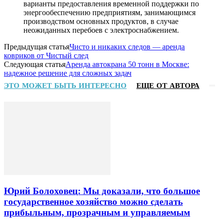
варианты предоставления временной поддержки по
энергообеспечению предприятиям, занимающимся
производством основных продуктов, в случае
неожиданных перебоев с электроснабжением.
Предыдущая статья
Чисто и никаких следов — аренда
ковриков от Чистый след
Следующая статья
Аренда автокрана 50 тонн в Москве:
надежное решение для сложных задач
ЭТО МОЖЕТ БЫТЬ ИНТЕРЕСНО
ЕЩЕ ОТ АВТОРА
Юрий Болоховец: Мы доказали, что большое
государственное хозяйство можно сделать
прибыльным, прозрачным и управляемым