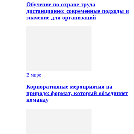
Обучение по охране труда
дистанционно: современные подходы и
значение для организаций
В мире
Корпоративные мероприятия на
природе: формат, который объединяет
команду