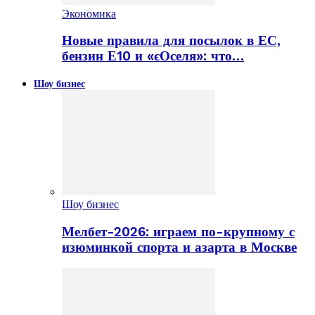
Экономика
Новые правила для посылок в ЕС,
бензин Е10 и «єОселя»: что…
Шоу бизнес
Шоу бизнес
Мелбет-2026: играем по-крупному с
изюминкой спорта и азарта в Москве