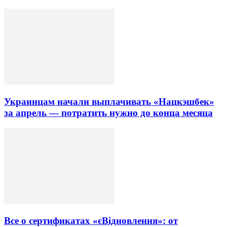
Украинцам начали выплачивать «Нацкэшбек»
за апрель — потратить нужно до конца месяца
Все о сертификатах «єВідновлення»: от