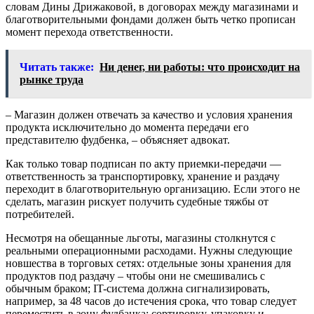
словам Дины Дрижаковой, в договорах между магазинами и
благотворительными фондами должен быть четко прописан
момент перехода ответственности.
Читать также:
Ни денег, ни работы: что происходит на
рынке труда
– Магазин должен отвечать за качество и условия хранения
продукта исключительно до момента передачи его
представителю фудбенка, – объясняет адвокат.
Как только товар подписан по акту приемки-передачи —
ответственность за транспортировку, хранение и раздачу
переходит в благотворительную организацию. Если этого не
сделать, магазин рискует получить судебные тяжбы от
потребителей.
Несмотря на обещанные льготы, магазины столкнутся с
реальными операционными расходами. Нужны следующие
новшества в торговых сетях: отдельные зоны хранения для
продуктов под раздачу – чтобы они не смешивались с
обычным браком; IT-система должна сигнализировать,
например, за 48 часов до истечения срока, что товар следует
переместить в зону фудбанка; сортировку, упаковку и