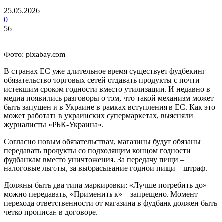
25.05.2026
0
56
Фото: pixabay.com
В странах ЕС уже длительное время существует фудбекинг –
обязательство торговых сетей отдавать продукты с почти
истекшим сроком годности вместо утилизации. И недавно в
медиа появились разговоры о том, что такой механизм может
быть запущен и в Украине в рамках вступления в ЕС. Как это
может работать в украинских супермаркетах, выясняли
журналисты «РБК-Украина».
Согласно новым обязательствам, магазины будут обязаны
передавать продукты со подходящим концом годности
фудбанкам вместо уничтожения. За передачу пищи –
налоговые льготы, за выбрасывание годной пищи – штраф.
Должны быть два типа маркировки: «Лучше потребить до» –
можно передавать, «Применить к» – запрещено. Момент
перехода ответственности от магазина в фудбанк должен быть
четко прописан в договоре.