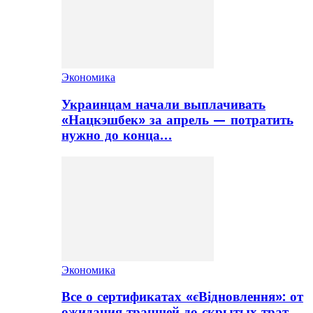
Экономика
Украинцам начали выплачивать
«Нацкэшбек» за апрель — потратить
нужно до конца…
Экономика
Все о сертификатах «єВідновлення»: от
ожидания траншей до скрытых трат