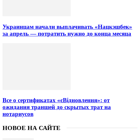
Украинцам начали выплачивать «Нацкэшбек»
за апрель — потратить нужно до конца месяца
Все о сертификатах «єВідновлення»: от
ожидания траншей до скрытых трат на
нотариусов
НОВОЕ НА САЙТЕ