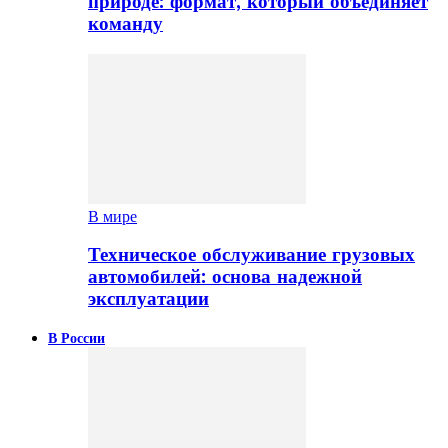
природе: формат, который объединяет
команду
В мире
Техническое обслуживание грузовых
автомобилей: основа надежной
эксплуатации
В России