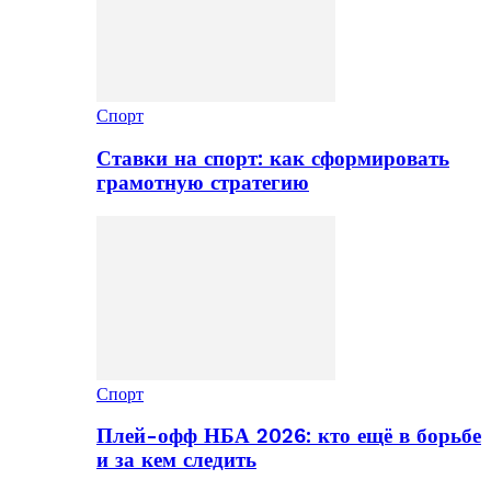
Спорт
Ставки на спорт: как сформировать
грамотную стратегию
Спорт
Плей-офф НБА 2026: кто ещё в борьбе
и за кем следить