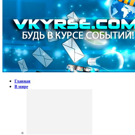
Главная
В мире