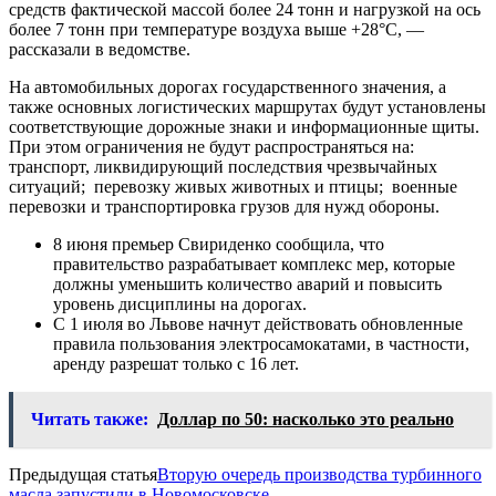
средств фактической массой более 24 тонн и нагрузкой на ось
более 7 тонн при температуре воздуха выше +28°C, —
рассказали в ведомстве.
На автомобильных дорогах государственного значения, а
также основных логистических маршрутах будут установлены
соответствующие дорожные знаки и информационные щиты.
При этом ограничения не будут распространяться на:
транспорт, ликвидирующий последствия чрезвычайных
ситуаций; перевозку живых животных и птицы; военные
перевозки и транспортировка грузов для нужд обороны.
8 июня премьер Свириденко сообщила, что
правительство разрабатывает комплекс мер, которые
должны уменьшить количество аварий и повысить
уровень дисциплины на дорогах.
С 1 июля во Львове начнут действовать обновленные
правила пользования электросамокатами, в частности,
аренду разрешат только с 16 лет.
Читать также:
Доллар по 50: насколько это реально
Предыдущая статья
Вторую очередь производства турбинного
масла запустили в Новомосковске