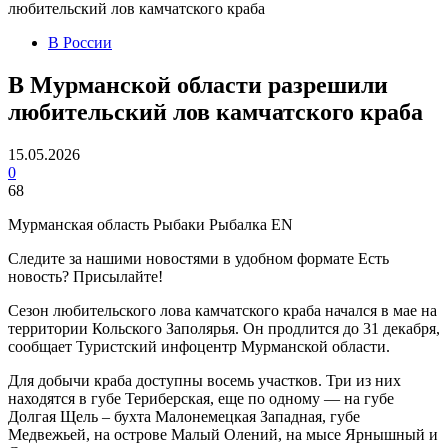
любительский лов камчатского краба
В России
В Мурманской области разрешили
любительский лов камчатского краба
15.05.2026
0
68
Мурманская область Рыбаки Рыбалка EN
Следите за нашими новостями в удобном формате Есть
новость? Присылайте!
Сезон любительского лова камчатского краба начался в мае на
территории Кольского Заполярья. Он продлится до 31 декабря,
сообщает Туристский инфоцентр Мурманской области.
Для добычи краба доступны восемь участков. Три из них
находятся в губе Териберская, еще по одному — на губе
Долгая Щель – бухта Малонемецкая Западная, губе
Медвежьей, на острове Малый Олений, на мысе Ярнышный и