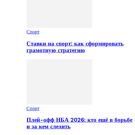
Спорт
Ставки на спорт: как сформировать
грамотную стратегию
Спорт
Плей-офф НБА 2026: кто ещё в борьбе
и за кем следить