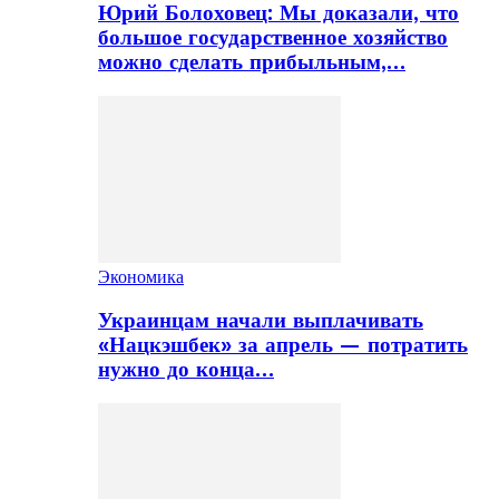
Юрий Болоховец: Мы доказали, что
большое государственное хозяйство
можно сделать прибыльным,…
Экономика
Украинцам начали выплачивать
«Нацкэшбек» за апрель — потратить
нужно до конца…