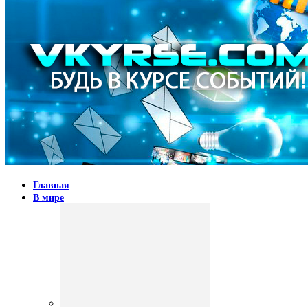
Главная
В мире