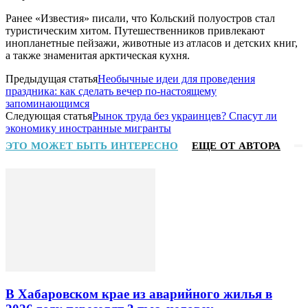
Ранее «Известия» писали, что Кольский полуостров стал
туристическим хитом. Путешественников привлекают
инопланетные пейзажи, животные из атласов и детских книг,
а также знаменитая арктическая кухня.
Предыдущая статья
Необычные идеи для проведения
праздника: как сделать вечер по-настоящему
запоминающимся
Следующая статья
Рынок труда без украинцев? Спасут ли
экономику иностранные мигранты
ЭТО МОЖЕТ БЫТЬ ИНТЕРЕСНО
ЕЩЕ ОТ АВТОРА
В Хабаровском крае из аварийного жилья в