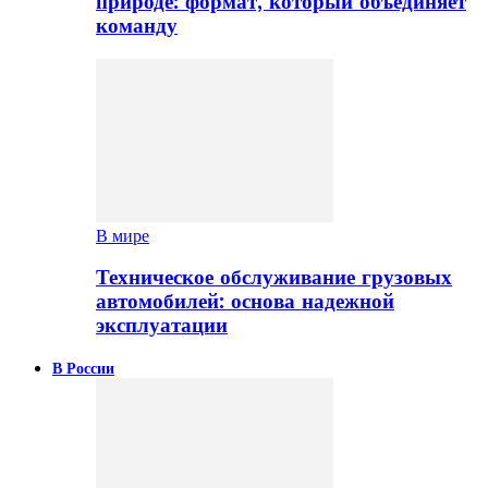
природе: формат, который объединяет
команду
В мире
Техническое обслуживание грузовых
автомобилей: основа надежной
эксплуатации
В России