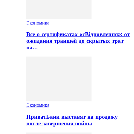
Экономика
Все о сертификатах «єВідновлення»: от
ожидания траншей до скрытых трат
на…
Экономика
ПриватБанк выставят на продажу
после завершения войны