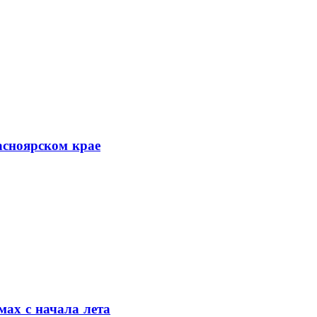
асноярском крае
мах с начала лета