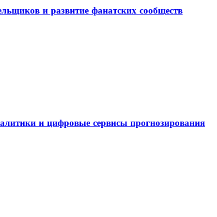
льщиков и развитие фанатских сообществ
налитики и цифровые сервисы прогнозирования