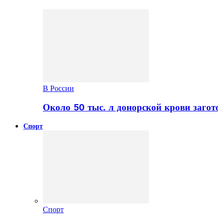
В России
Около 50 тыс. л донорской крови заго
Спорт
Спорт