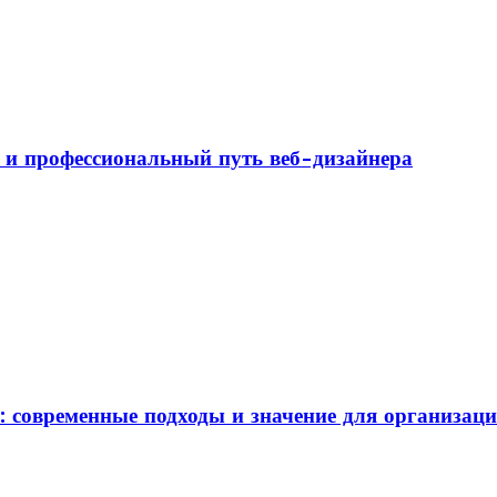
а и профессиональный путь веб-дизайнера
: современные подходы и значение для организац