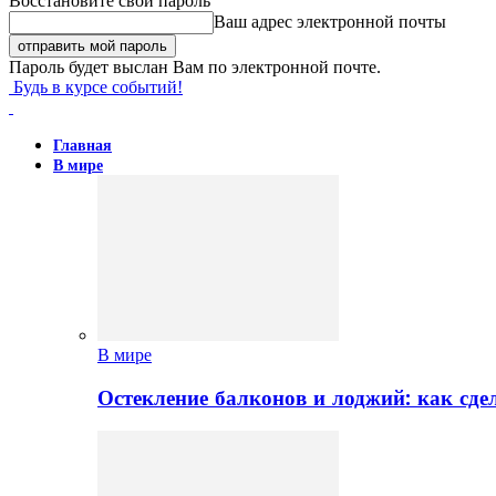
Восстановите свой пароль
Ваш адрес электронной почты
Пароль будет выслан Вам по электронной почте.
Будь в курсе событий!
Главная
В мире
В мире
Остекление балконов и лоджий: как сд