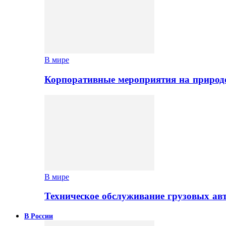
В мире
Корпоративные мероприятия на природе
В мире
Техническое обслуживание грузовых ав
В России