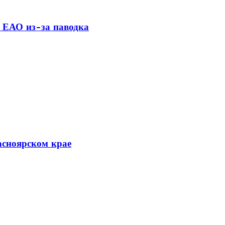
 ЕАО из-за паводка
асноярском крае