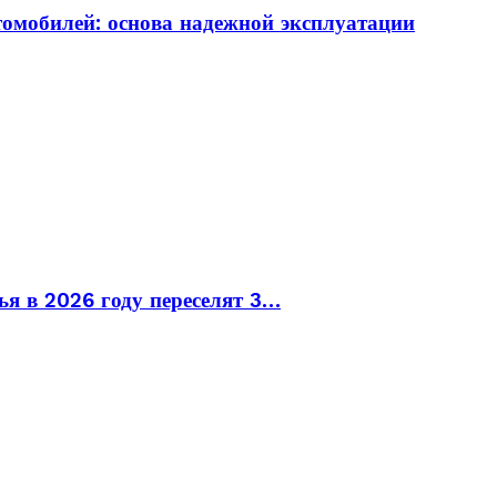
томобилей: основа надежной эксплуатации
ья в 2026 году переселят 3…