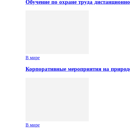
Обучение по охране труда дистанционно
В мире
Корпоративные мероприятия на природе
В мире