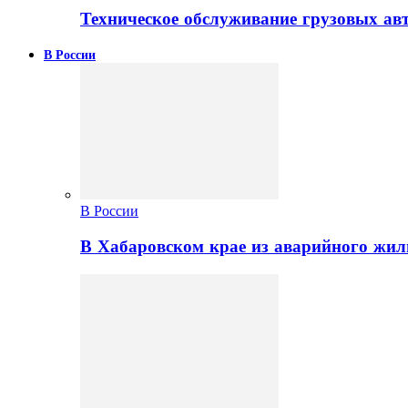
Техническое обслуживание грузовых ав
В России
В России
В Хабаровском крае из аварийного жил