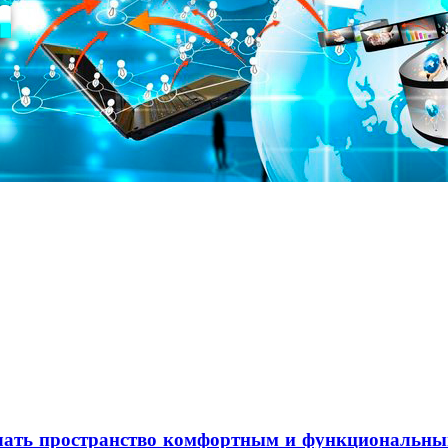
елать пространство комфортным и функциональн