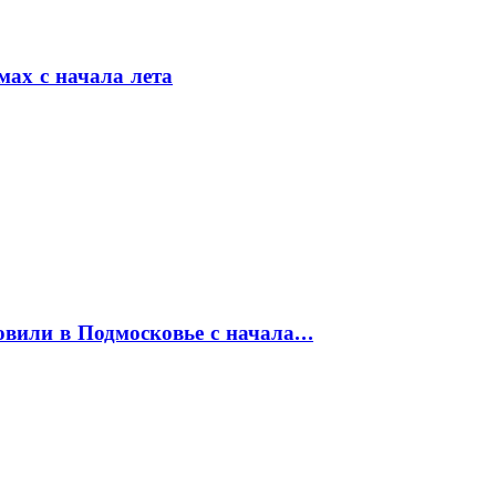
мах с начала лета
товили в Подмосковье с начала…