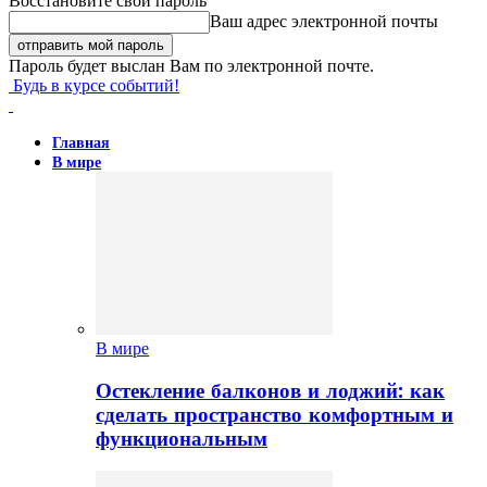
Восстановите свой пароль
Ваш адрес электронной почты
Пароль будет выслан Вам по электронной почте.
Будь в курсе событий!
Главная
В мире
В мире
Остекление балконов и лоджий: как
сделать пространство комфортным и
функциональным