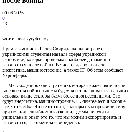
после войны
09.06.2026
0
43
Фото: t.me/svyrydenkoy
Премьер-министр Юлия Свириденко на встрече с
украинскими студентам назвала сферы украинской
экономики, которые продолжат наиболее динамично
развиваться после войны. В число лидеров попали
энергетика, машиностроение, а также IT. Об этом сообщает
Укринформ.
— Мы смоделировали стратегию, которая может быть после
завершения войны, как мы будем восстанавливаться, на каких
основах, какие секторы будут более прогрессивными. Это
будут энергетика, машиностроение, IT, defense tech и вообще
все, что «tech». Это те отрасли, в которых мы проявили силу
при полномасштабном вторжении, где мы получили
уникальный опыт, это то, что мы можем экспортировать и
развиваться, — отметила Свириденко.