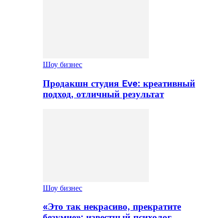
Шоу бизнес
Продакшн студия Eve: креативный
подход, отличный результат
Шоу бизнес
«Это так некрасиво, прекратите
безумие»: известный психолог