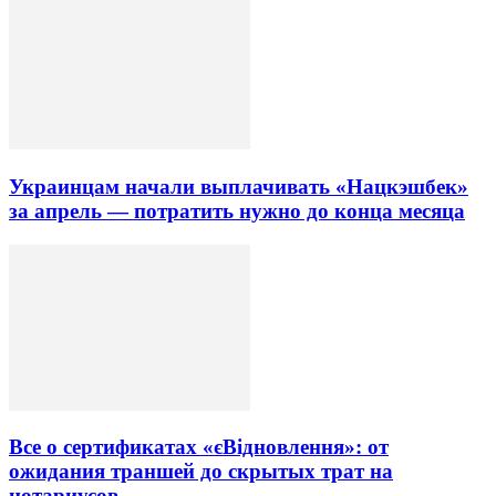
Украинцам начали выплачивать «Нацкэшбек»
за апрель — потратить нужно до конца месяца
Все о сертификатах «єВідновлення»: от
ожидания траншей до скрытых трат на
нотариусов