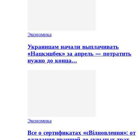
Экономика
Украинцам начали выплачивать
«Нацкэшбек» за апрель — потратить
нужно до конца…
Экономика
Все о сертификатах «єВідновлення»: от
ожидания траншей до скрытых трат