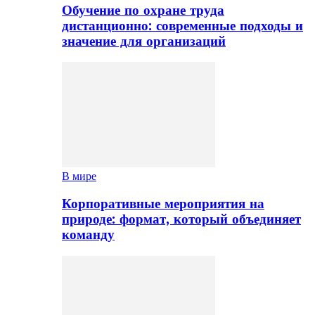
Обучение по охране труда
дистанционно: современные подходы и
значение для организаций
В мире
Корпоративные мероприятия на
природе: формат, который объединяет
команду