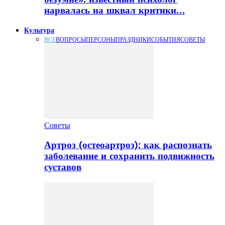
нарвалась на шквал критики…
Культура
ВСЕ
ВОПРОСЫ
ПЕРСОНЫ
ПРАЗДНИКИ
СОБЫТИЯ
СОВЕТЫ
Советы
Артроз (остеоартроз): как распознать
заболевание и сохранить подвижность
суставов