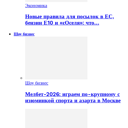
Экономика
Новые правила для посылок в ЕС,
бензин Е10 и «єОселя»: что…
Шоу бизнес
Шоу бизнес
Мелбет-2026: играем по-крупному с
изюминкой спорта и азарта в Москве