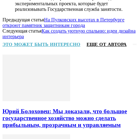
экспериментальных проекта, которые будет
реализовывать Государственная служба занятости.
Предыдущая статья
На Пулковских высотах в Петербурге
откроют памятник защитникам города
Следующая статья
Как создать уютную спальню: идеи дизайна
интерьера
ЭТО МОЖЕТ БЫТЬ ИНТЕРЕСНО
ЕЩЕ ОТ АВТОРА
Юрий Болоховец: Мы доказали, что большое
государственное хозяйство можно сделать
прибыльным, прозрачным и управляемым