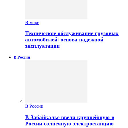
В мире
Техническое обслуживание грузовых
автомобилей: основа надежной
эксплуатации
В России
В России
В Забайкалье ввели крупнейшую в
России солнечную электростанцию