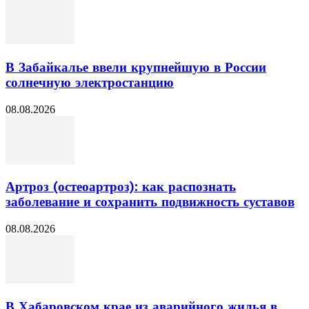
В Забайкалье ввели крупнейшую в России
солнечную электростанцию
08.08.2026
Артроз (остеоартроз): как распознать
заболевание и сохранить подвижность суставов
08.08.2026
В Хабаровском крае из аварийного жилья в