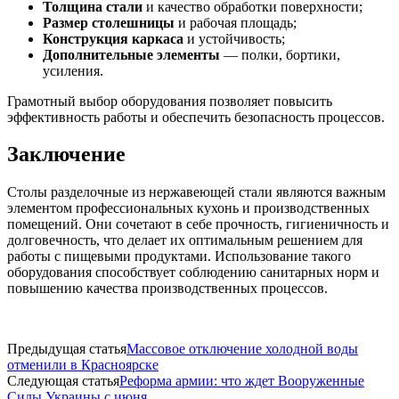
Толщина стали
и качество обработки поверхности;
Размер столешницы
и рабочая площадь;
Конструкция каркаса
и устойчивость;
Дополнительные элементы
— полки, бортики,
усиления.
Грамотный выбор оборудования позволяет повысить
эффективность работы и обеспечить безопасность процессов.
Заключение
Столы разделочные из нержавеющей стали являются важным
элементом профессиональных кухонь и производственных
помещений. Они сочетают в себе прочность, гигиеничность и
долговечность, что делает их оптимальным решением для
работы с пищевыми продуктами. Использование такого
оборудования способствует соблюдению санитарных норм и
повышению качества производственных процессов.
Предыдущая статья
Массовое отключение холодной воды
отменили в Красноярске
Следующая статья
Реформа армии: что ждет Вооруженные
Силы Украины с июня