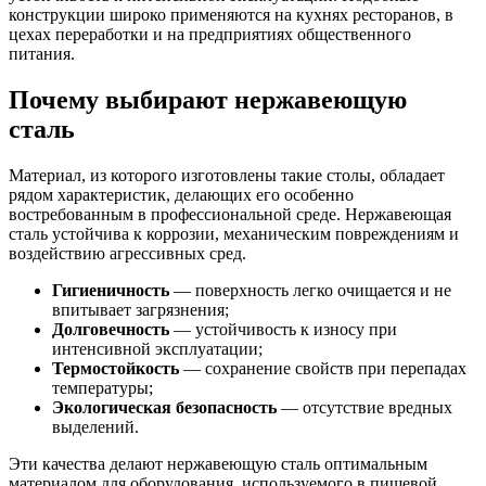
конструкции широко применяются на кухнях ресторанов, в
цехах переработки и на предприятиях общественного
питания.
Почему выбирают нержавеющую
сталь
Материал, из которого изготовлены такие столы, обладает
рядом характеристик, делающих его особенно
востребованным в профессиональной среде. Нержавеющая
сталь устойчива к коррозии, механическим повреждениям и
воздействию агрессивных сред.
Гигиеничность
— поверхность легко очищается и не
впитывает загрязнения;
Долговечность
— устойчивость к износу при
интенсивной эксплуатации;
Термостойкость
— сохранение свойств при перепадах
температуры;
Экологическая безопасность
— отсутствие вредных
выделений.
Эти качества делают нержавеющую сталь оптимальным
материалом для оборудования, используемого в пищевой