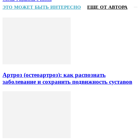
ЭТО МОЖЕТ БЫТЬ ИНТЕРЕСНО
ЕЩЕ ОТ АВТОРА
Артроз (остеоартроз): как распознать
заболевание и сохранить подвижность суставов