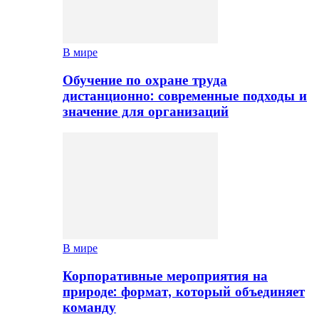
В мире
Обучение по охране труда
дистанционно: современные подходы и
значение для организаций
В мире
Корпоративные мероприятия на
природе: формат, который объединяет
команду