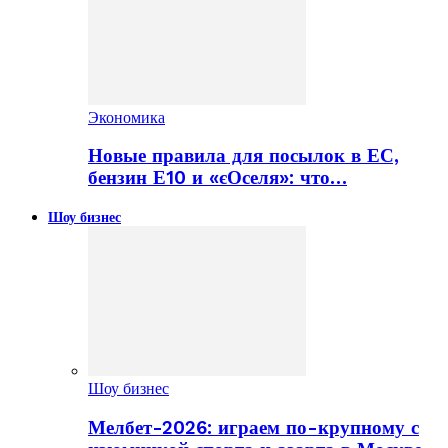
Экономика
Новые правила для посылок в ЕС,
бензин Е10 и «єОселя»: что…
Шоу бизнес
Шоу бизнес
Мелбет-2026: играем по-крупному с