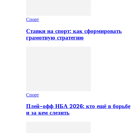
Спорт
Ставки на спорт: как сформировать
грамотную стратегию
Спорт
Плей-офф НБА 2026: кто ещё в борьбе
и за кем следить