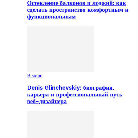
Остекление балконов и лоджий: как
сделать пространство комфортным и
функциональным
В мире
Denis Glinchevskiy: биография,
карьера и профессиональный путь
веб-дизайнера