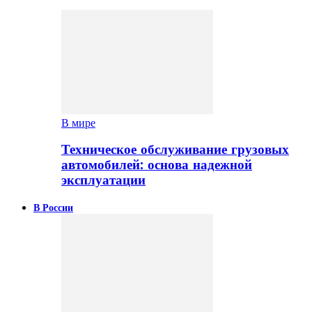
В мире
Техническое обслуживание грузовых
автомобилей: основа надежной
эксплуатации
В России