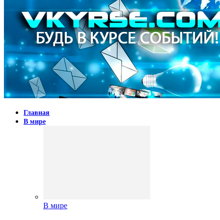
Главная
В мире
В мире