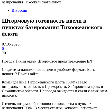
базирования Тихоокеанского флота
В России
Штормовую готовность ввели в
пунктах базирования Тихоокеанского
флота
07.06.2026
0
70
Погода Тихий океан Штормовое предупреждение EN
Следите за нашими новостями в удобном формате Есть
новость? Присылайте!
Командование Тихоокеанского флота (ТОФ) ввело
штормовую готовность в Приморском, Хабаровском краях и
Сахалинской области. Непогода ожидается в связи с влиянием
циклона.
Степень штормовой готовности повышена в пунктах
базирования ТОФ. В местах стоянки кораблей действует