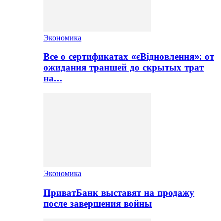
Экономика
Все о сертификатах «єВідновлення»: от
ожидания траншей до скрытых трат
на…
Экономика
ПриватБанк выставят на продажу
после завершения войны