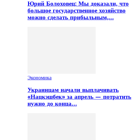
Юрий Болоховец: Мы доказали, что
большое государственное хозяйство
можно сделать прибыльным,…
Экономика
Украинцам начали выплачивать
«Нацкэшбек» за апрель — потратить
нужно до конца…