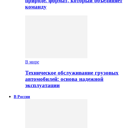
природе: формат, который объединяет
команду
В мире
Техническое обслуживание грузовых
автомобилей: основа надежной
эксплуатации
В России