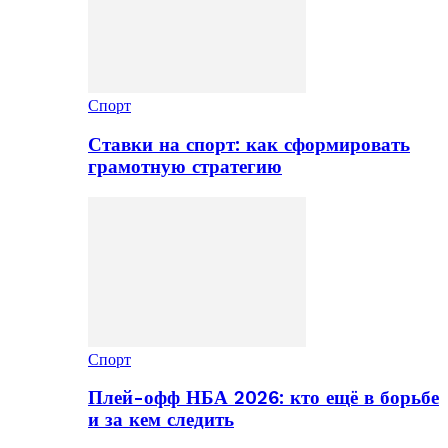
Спорт
Ставки на спорт: как сформировать
грамотную стратегию
Спорт
Плей-офф НБА 2026: кто ещё в борьбе
и за кем следить