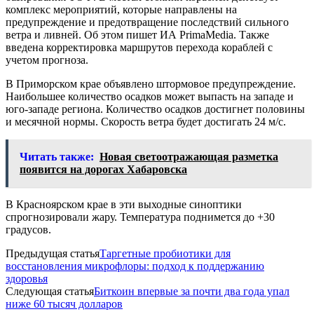
комплекс мероприятий, которые направлены на
предупреждение и предотвращение последствий сильного
ветра и ливней. Об этом пишет ИА PrimaMedia. Также
введена корректировка маршрутов перехода кораблей с
учетом прогноза.
В Приморском крае объявлено штормовое предупреждение.
Наибольшее количество осадков может выпасть на западе и
юго-западе региона. Количество осадков достигнет половины
и месячной нормы. Скорость ветра будет достигать 24 м/с.
Читать также:
Новая светоотражающая разметка
появится на дорогах Хабаровска
В Красноярском крае в эти выходные синоптики
спрогнозировали жару. Температура поднимется до +30
градусов.
Предыдущая статья
Таргетные пробиотики для
восстановления микрофлоры: подход к поддержанию
здоровья
Следующая статья
Биткоин впервые за почти два года упал
ниже 60 тысяч долларов