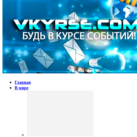
Главная
В мире