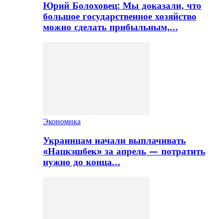
Юрий Болоховец: Мы доказали, что
большое государственное хозяйство
можно сделать прибыльным,…
Экономика
Украинцам начали выплачивать
«Нацкэшбек» за апрель — потратить
нужно до конца…