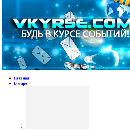
Главная
В мире