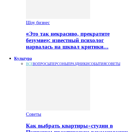
Шоу бизнес
«Это так некрасиво, прекратите
безумие»: известный психолог
нарвалась на шквал критики…
Культура
ВСЕ
ВОПРОСЫ
ПЕРСОНЫ
ПРАЗДНИКИ
СОБЫТИЯ
СОВЕТЫ
Советы
Как выбрать квартиры-студии в