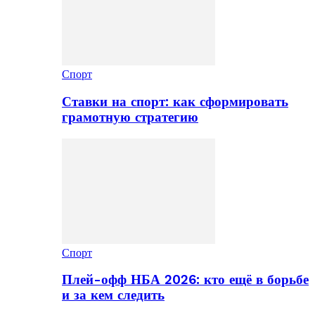
Спорт
Ставки на спорт: как сформировать
грамотную стратегию
Спорт
Плей-офф НБА 2026: кто ещё в борьбе
и за кем следить