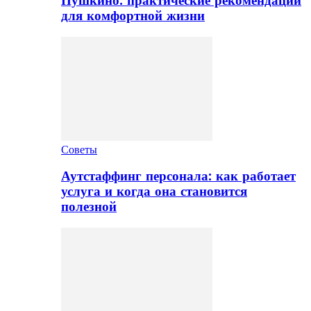
Пушкино: практические рекомендации
для комфортной жизни
Советы
Аутстаффинг персонала: как работает
услуга и когда она становится
полезной