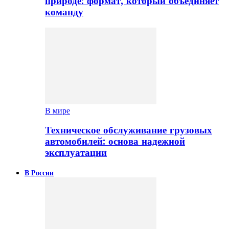
природе: формат, который объединяет
команду
В мире
Техническое обслуживание грузовых
автомобилей: основа надежной
эксплуатации
В России