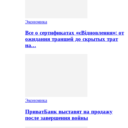
Экономика
Все о сертификатах «єВідновлення»: от
ожидания траншей до скрытых трат
на…
Экономика
ПриватБанк выставят на продажу
после завершения войны