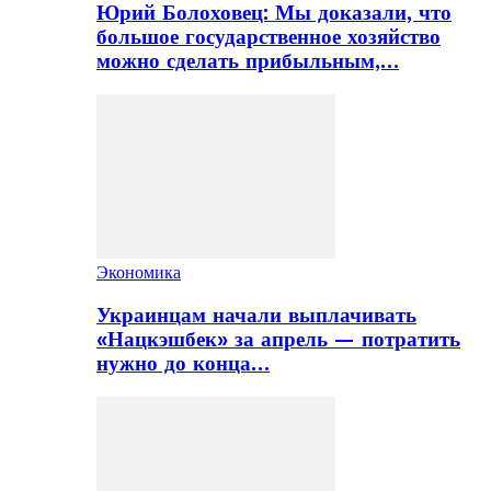
Юрий Болоховец: Мы доказали, что
большое государственное хозяйство
можно сделать прибыльным,…
Экономика
Украинцам начали выплачивать
«Нацкэшбек» за апрель — потратить
нужно до конца…