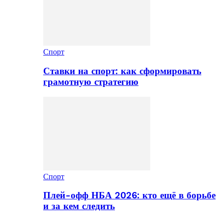
Спорт
Ставки на спорт: как сформировать
грамотную стратегию
Спорт
Плей-офф НБА 2026: кто ещё в борьбе
и за кем следить