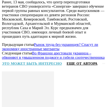
Ранее, 13 мая, сообщалось, что центр переподготовки
ветеранов СВО университета «Синергия» завершил обучение
первой группы равных консультантов. Среди выпускников —
участники спецоперации из девяти регионов России:
Московской, Кемеровской, Тамбовской, Ростовской,
Вологодской, Архангельской и Мурманской областей,
республик Саха и Марий Эл. Курс предназначен для
участников СВО, имеющих личный боевой опыт и
прошедших путь адаптации к мирной жизни.
Предыдущая статья
Рынок труда без украинцев? Спасут ли
экономику иностранные мигранты
Следующая статья
Во Франции арестовали украинца –
обвиняют в умышленном поджоге и гибели соотечественника
ЭТО МОЖЕТ БЫТЬ ИНТЕРЕСНО
ЕЩЕ ОТ АВТОРА