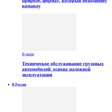
природе: формат, который объединяет
команду
В мире
Техническое обслуживание грузовых
автомобилей: основа надежной
эксплуатации
В России