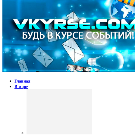
Главная
В мире