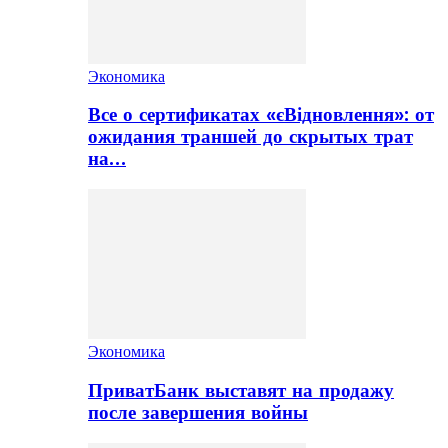
Экономика
Все о сертификатах «єВідновлення»: от
ожидания траншей до скрытых трат
на…
Экономика
ПриватБанк выставят на продажу
после завершения войны