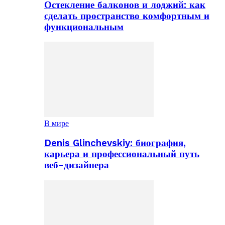
Остекление балконов и лоджий: как
сделать пространство комфортным и
функциональным
В мире
Denis Glinchevskiy: биография,
карьера и профессиональный путь
веб-дизайнера