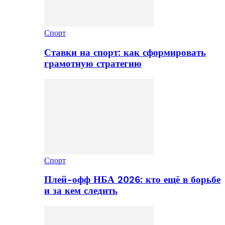
Спорт
Ставки на спорт: как сформировать
грамотную стратегию
Спорт
Плей-офф НБА 2026: кто ещё в борьбе
и за кем следить