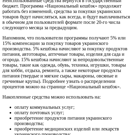
Неиспользованные средства вернутся в государственный
бюджет. Программа «Национальный кешбэк» продолжит
работать без изменений, средства за покупки украинских
товаров будут начисляться, как всегда, и будут выплачиваться
в обычном для пользователей формате после 20-го числа
следующего месяца за предыдущим.
Напомним, что пользователи программы получают 5% или
15% компенсации за покупку товаров украинского
производства. 5% кешбэка начисляют за покупку продуктов
питания, автотовары, аптечные товары, изделия для сада и
огорода. 15% кешбэка начисляют за непродовольственные
товары, такие как одежда, обувь, техника, игрушки, товары
для хобби, отдыха, ремонта, а также некоторые продукты
питания (твердые и мягкие сыры, макароны, овсяные и
гречневые крупы). Подробнее узнать о распределении
процентов можно на странице «Национальный кешбэк».
Накопленные средства можно использовать на:
оплату коммунальных услуг;
оплату почтовых услуг;
приобретение продуктов питания украинского
производства;
приобретение медицинских изделий или лекарств
украинского производства;