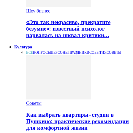
Шоу бизнес
«Это так некрасиво, прекратите
безумие»: известный психолог
нарвалась на шквал критики…
Культура
ВСЕ
ВОПРОСЫ
ПЕРСОНЫ
ПРАЗДНИКИ
СОБЫТИЯ
СОВЕТЫ
Советы
Как выбрать квартиры-студии в
Пушкино: практические рекомендации
для комфортной жизни