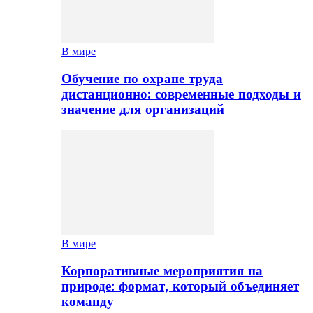
В мире
Обучение по охране труда
дистанционно: современные подходы и
значение для организаций
В мире
Корпоративные мероприятия на
природе: формат, который объединяет
команду