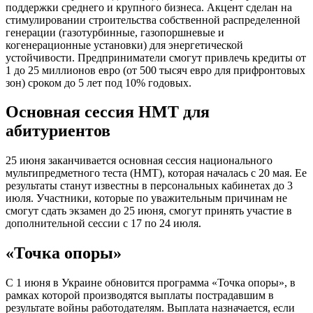
поддержки среднего и крупного бизнеса. Акцент сделан на
стимулировании строительства собственной распределенной
генерации (газотурбинные, газопоршневые и
когенерационные установки) для энергетической
устойчивости. Предприниматели смогут привлечь кредиты от
1 до 25 миллионов евро (от 500 тысяч евро для прифронтовых
зон) сроком до 5 лет под 10% годовых.
Основная сессия НМТ для
абитуриентов
25 июня заканчивается основная сессия национального
мультипредметного теста (НМТ), которая началась с 20 мая. Ее
результаты станут известны в персональных кабинетах до 3
июля. Участники, которые по уважительным причинам не
смогут сдать экзамен до 25 июня, смогут принять участие в
дополнительной сессии с 17 по 24 июля.
«Точка опоры»
С 1 июня в Украине обновится программа «Точка опоры», в
рамках которой производятся выплаты пострадавшим в
результате войны работодателям. Выплата назначается, если