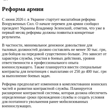
Реформа армии
С июня 2026 г. в Украине стартует масштабная реформа
Вооруженных Сил. О начале перемен для армии сообщил
президент Украины Владимир Зеленский, отметив, что уже в
первый месяц реформы должны появиться конкретные
результаты.
В частности, минимальное денежное довольствие для
тыловых должностей должно составлять не менее 30 тыс. грн,
для бойцов на передовой существенно больше. Это зависит от
характера службы, участия в боевых действиях, уровня
ответственности и профессионального опыта
военнослужащего. Также планируется ввести специальные
контракты для пехотинцев с выплатами от 250 до 400 тыс. грн
за выполнение боевых задач.
Реформа предполагает изменения в комплектовании воинских
частей и развитии контрактной службы. Планируется
расширение контрактной системы, которая должна обеспечить
определенные сроки прохождения службы и создать условия
для поэтапного увольнения ранее мобилизованных
военнослужащих.