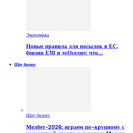
Экономика
Новые правила для посылок в ЕС,
бензин Е10 и «єОселя»: что…
Шоу бизнес
Шоу бизнес
Мелбет-2026: играем по-крупному с