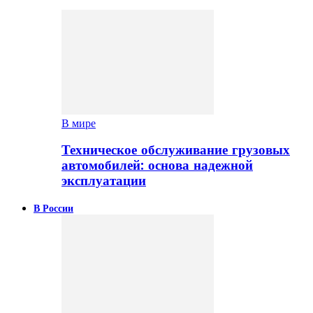
В мире
Техническое обслуживание грузовых
автомобилей: основа надежной
эксплуатации
В России