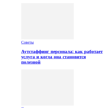
Советы
Аутстаффинг персонала: как работает
услуга и когда она становится
полезной