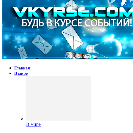
Главная
В мире
В мире