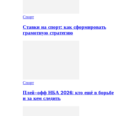
Спорт
Ставки на спорт: как сформировать
грамотную стратегию
Спорт
Плей-офф НБА 2026: кто ещё в борьбе
и за кем следить