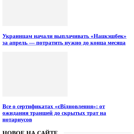
Украинцам начали выплачивать «Нацкэшбек»
за апрель — потратить нужно до конца месяца
Все о сертификатах «єВідновлення»: от
ожидания траншей до скрытых трат на
нотариусов
НОВОЕ НА САЙТЕ