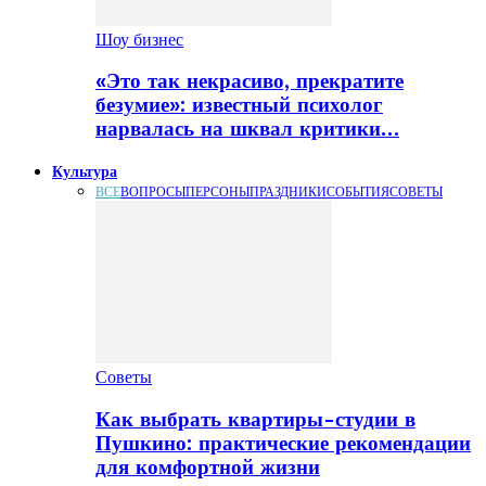
Шоу бизнес
«Это так некрасиво, прекратите
безумие»: известный психолог
нарвалась на шквал критики…
Культура
ВСЕ
ВОПРОСЫ
ПЕРСОНЫ
ПРАЗДНИКИ
СОБЫТИЯ
СОВЕТЫ
Советы
Как выбрать квартиры-студии в
Пушкино: практические рекомендации
для комфортной жизни