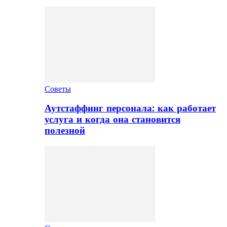
Советы
Аутстаффинг персонала: как работает
услуга и когда она становится
полезной