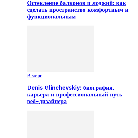
Остекление балконов и лоджий: как
сделать пространство комфортным и
функциональным
В мире
Denis Glinchevskiy: биография,
карьера и профессиональный путь
веб-дизайнера