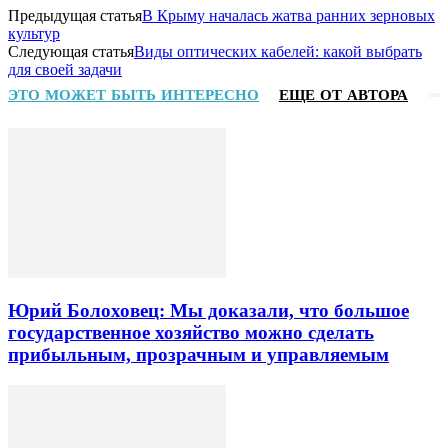
Предыдущая статья
В Крыму началась жатва ранних зерновых
культур
Следующая статья
Виды оптических кабелей: какой выбрать
для своей задачи
ЭТО МОЖЕТ БЫТЬ ИНТЕРЕСНО
ЕЩЕ ОТ АВТОРА
Юрий Болоховец: Мы доказали, что большое
государственное хозяйство можно сделать
прибыльным, прозрачным и управляемым