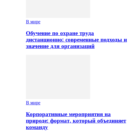
В мире
Обучение по охране труда
дистанционно: современные подходы и
значение для организаций
В мире
Корпоративные мероприятия на
природе: формат, который объединяет
команду