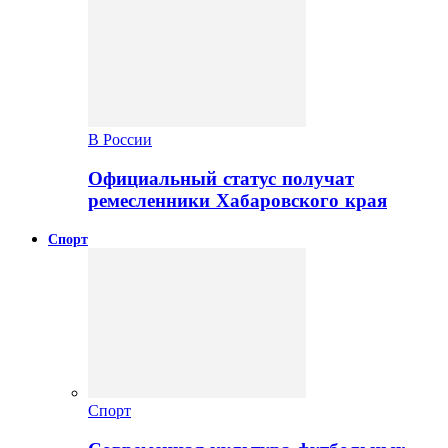
В России
Официальный статус получат
ремесленники Хабаровского края
Спорт
Спорт