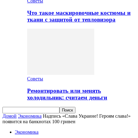
Советы
Что такое маскировочные костюмы и
ткани с защитой от тепловизора
Советы
Ремонтировать или менять
холодильник: считаем деньги
Домой
Экономика
Надпись «Слава Украине! Героям слава!»
появится на банкнотах 100 гривен
Экономика