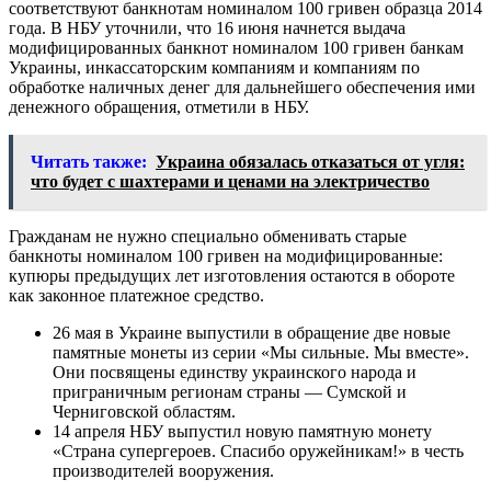
соответствуют банкнотам номиналом 100 гривен образца 2014
года. В НБУ уточнили, что 16 июня начнется выдача
модифицированных банкнот номиналом 100 гривен банкам
Украины, инкассаторским компаниям и компаниям по
обработке наличных денег для дальнейшего обеспечения ими
денежного обращения, отметили в НБУ.
Читать также:
Украина обязалась отказаться от угля:
что будет с шахтерами и ценами на электричество
Гражданам не нужно специально обменивать старые
банкноты номиналом 100 гривен на модифицированные:
купюры предыдущих лет изготовления остаются в обороте
как законное платежное средство.
26 мая в Украине выпустили в обращение две новые
памятные монеты из серии «Мы сильные. Мы вместе».
Они посвящены единству украинского народа и
приграничным регионам страны — Сумской и
Черниговской областям.
14 апреля НБУ выпустил новую памятную монету
«Страна супергероев. Спасибо оружейникам!» в честь
производителей вооружения.