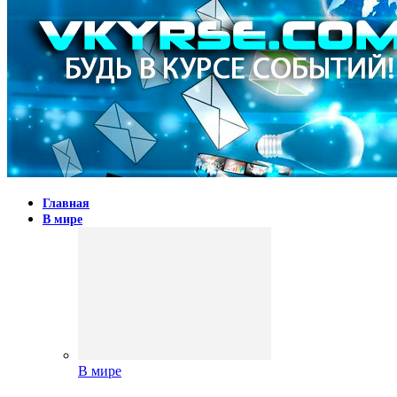
Главная
В мире
В мире