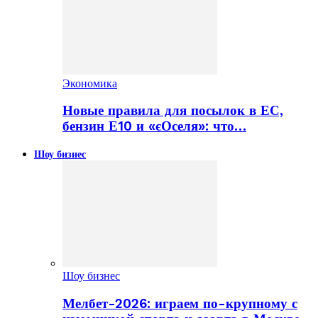
Экономика
Новые правила для посылок в ЕС,
бензин Е10 и «єОселя»: что…
Шоу бизнес
Шоу бизнес
Мелбет-2026: играем по-крупному с