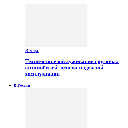
В мире
Техническое обслуживание грузовых
автомобилей: основа надежной
эксплуатации
В России