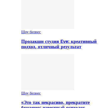
Шоу бизнес
Продакшн студия Eve: креативный
подход, отличный результат
Шоу бизнес
«Это так некрасиво, прекратите
безумие»: известный психолог