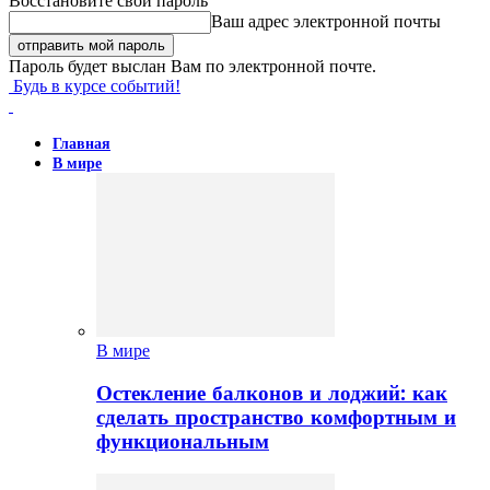
Восстановите свой пароль
Ваш адрес электронной почты
Пароль будет выслан Вам по электронной почте.
Будь в курсе событий!
Главная
В мире
В мире
Остекление балконов и лоджий: как
сделать пространство комфортным и
функциональным