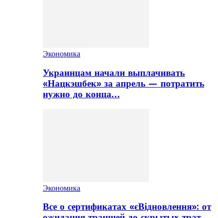
Экономика
Украинцам начали выплачивать
«Нацкэшбек» за апрель — потратить
нужно до конца…
Экономика
Все о сертификатах «єВідновлення»: от
ожидания траншей до скрытых трат