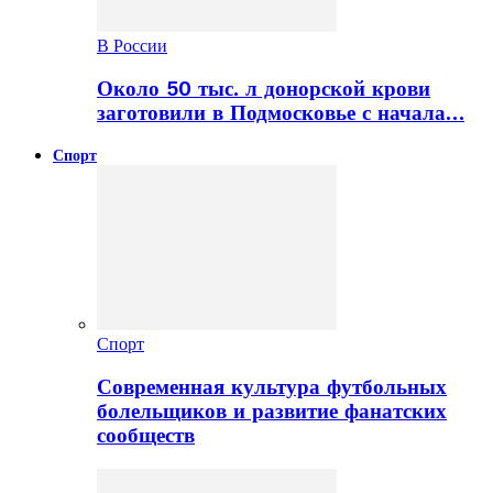
В России
Около 50 тыс. л донорской крови
заготовили в Подмосковье с начала…
Спорт
Спорт
Современная культура футбольных
болельщиков и развитие фанатских
сообществ