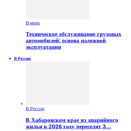
В мире
Техническое обслуживание грузовых
автомобилей: основа надежной
эксплуатации
В России
В России
В Хабаровском крае из аварийного
жилья в 2026 году переселят 3…