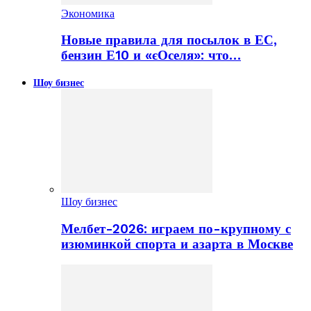
Экономика
Новые правила для посылок в ЕС,
бензин Е10 и «єОселя»: что…
Шоу бизнес
Шоу бизнес
Мелбет-2026: играем по-крупному с
изюминкой спорта и азарта в Москве