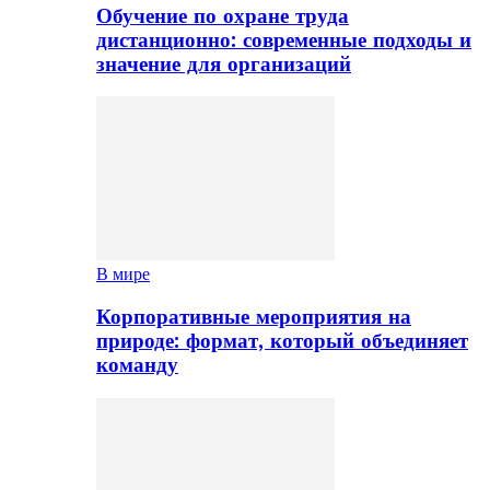
Обучение по охране труда
дистанционно: современные подходы и
значение для организаций
В мире
Корпоративные мероприятия на
природе: формат, который объединяет
команду