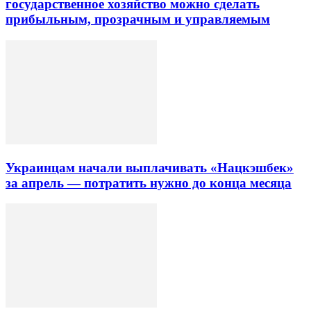
государственное хозяйство можно сделать
прибыльным, прозрачным и управляемым
Украинцам начали выплачивать «Нацкэшбек»
за апрель — потратить нужно до конца месяца