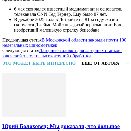
6 мая скончался известный медиамагнат и основатель
телеканала CNN Тед Тернер. Ему было 87 лет.
В декабре 2025 года в Детройте на 81-м году жизни
скончался Джеймс Мойлан – дизайнер компании Ford,
изобретший маленькую стрелку бензобака.
Предыдущая статья
В Московской области закрыли почти 100
нелегальных шиномотажек
Следующая статья
Лазерные головки для лазерных станков:
ключевой элемент высокоточной обработки
ЭТО МОЖЕТ БЫТЬ ИНТЕРЕСНО
ЕЩЕ ОТ АВТОРА
Юрий Болоховец: Мы доказали, что большое