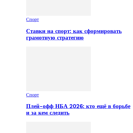
Спорт
Ставки на спорт: как сформировать
грамотную стратегию
Спорт
Плей-офф НБА 2026: кто ещё в борьбе
и за кем следить