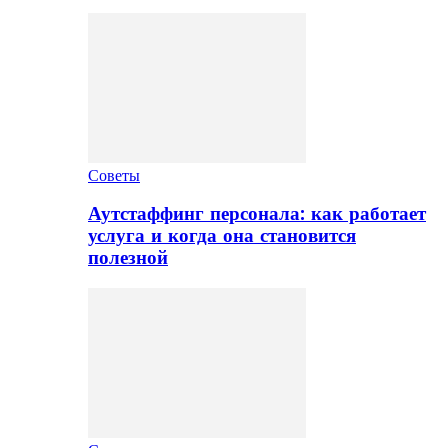
Советы
Аутстаффинг персонала: как работает
услуга и когда она становится
полезной