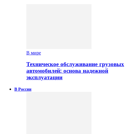
В мире
Техническое обслуживание грузовых
автомобилей: основа надежной
эксплуатации
В России