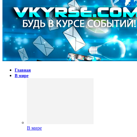
Главная
В мире
В мире