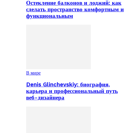
Остекление балконов и лоджий: как
сделать пространство комфортным и
функциональным
В мире
Denis Glinchevskiy: биография,
карьера и профессиональный путь
веб-дизайнера