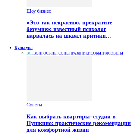
Шоу бизнес
«Это так некрасиво, прекратите
безумие»: известный психолог
нарвалась на шквал критики…
Культура
ВСЕ
ВОПРОСЫ
ПЕРСОНЫ
ПРАЗДНИКИ
СОБЫТИЯ
СОВЕТЫ
Советы
Как выбрать квартиры-студии в
Пушкино: практические рекомендации
для комфортной жизни