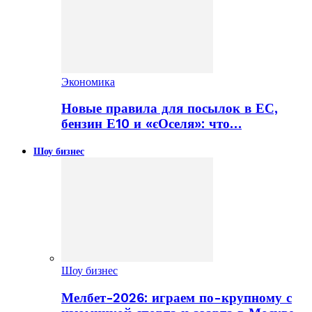
Экономика
Новые правила для посылок в ЕС,
бензин Е10 и «єОселя»: что…
Шоу бизнес
Шоу бизнес
Мелбет-2026: играем по-крупному с