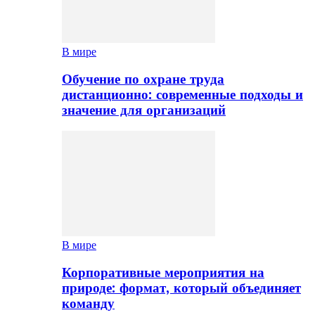
В мире
Обучение по охране труда
дистанционно: современные подходы и
значение для организаций
В мире
Корпоративные мероприятия на
природе: формат, который объединяет
команду