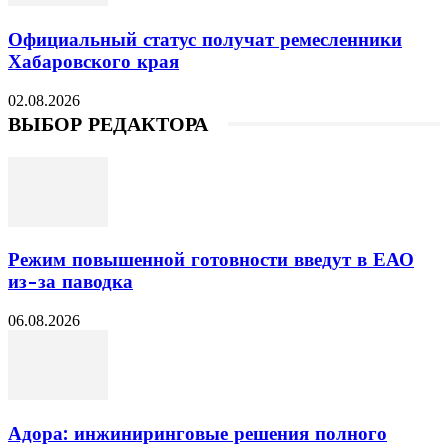
Официальный статус получат ремесленники
Хабаровского края
02.08.2026
ВЫБОР РЕДАКТОРА
Режим повышенной готовности введут в ЕАО
из-за паводка
06.08.2026
Адора: инжиниринговые решения полного