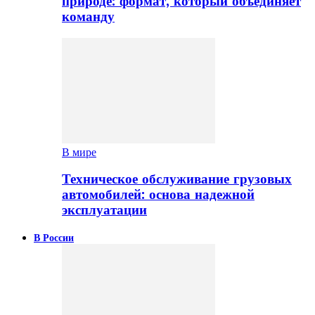
природе: формат, который объединяет
команду
В мире
Техническое обслуживание грузовых
автомобилей: основа надежной
эксплуатации
В России