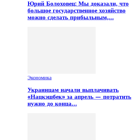
Юрий Болоховец: Мы доказали, что
большое государственное хозяйство
можно сделать прибыльным,…
Экономика
Украинцам начали выплачивать
«Нацкэшбек» за апрель — потратить
нужно до конца…