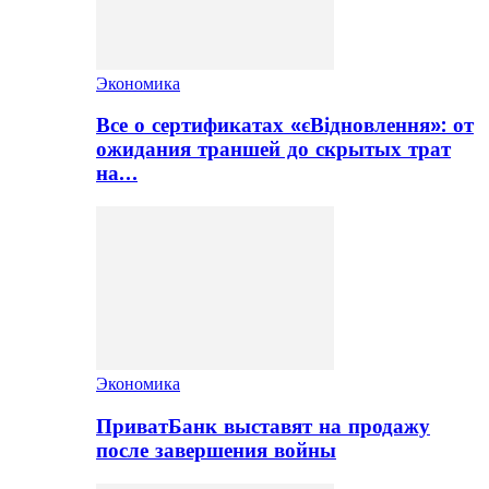
Экономика
Все о сертификатах «єВідновлення»: от
ожидания траншей до скрытых трат
на…
Экономика
ПриватБанк выставят на продажу
после завершения войны