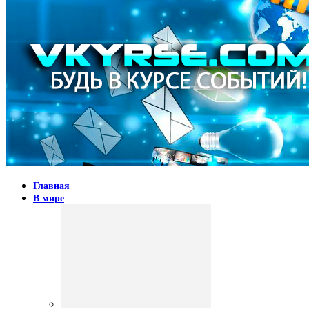
Главная
В мире