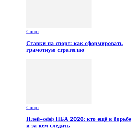
Спорт
Ставки на спорт: как сформировать
грамотную стратегию
Спорт
Плей-офф НБА 2026: кто ещё в борьбе
и за кем следить