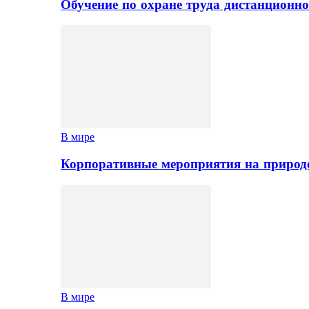
Обучение по охране труда дистанционно
В мире
Корпоративные мероприятия на природе
В мире