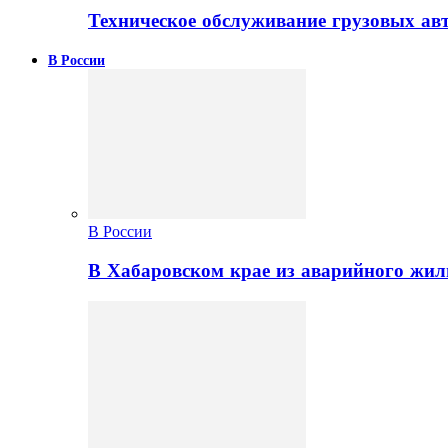
Техническое обслуживание грузовых ав
В России
В России
В Хабаровском крае из аварийного жил