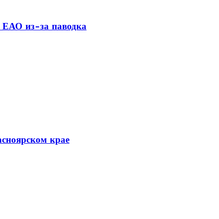
 ЕАО из-за паводка
асноярском крае