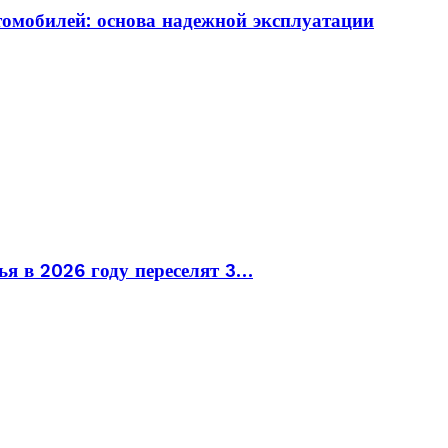
томобилей: основа надежной эксплуатации
ья в 2026 году переселят 3…