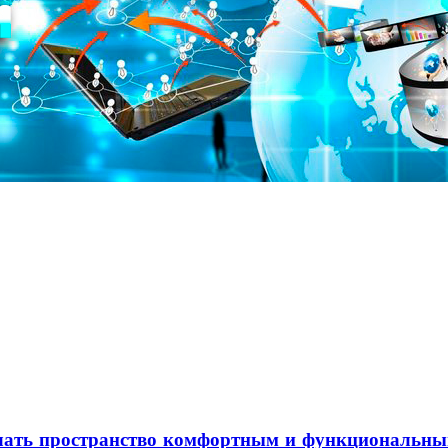
елать пространство комфортным и функциональн