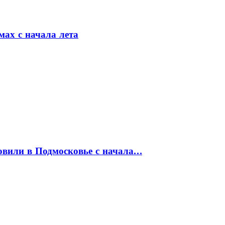
мах с начала лета
товили в Подмосковье с начала…