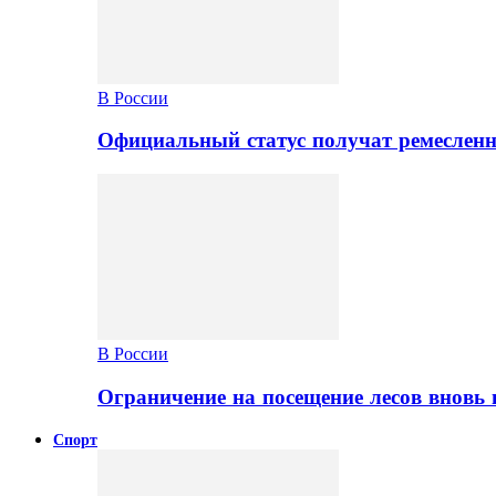
В России
Официальный статус получат ремеслен
В России
Ограничение на посещение лесов вновь 
Спорт