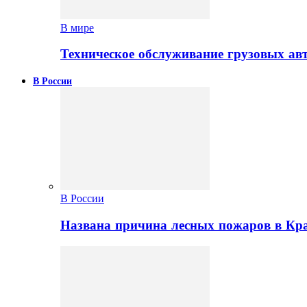
В мире
Техническое обслуживание грузовых ав
В России
В России
Названа причина лесных пожаров в Кр