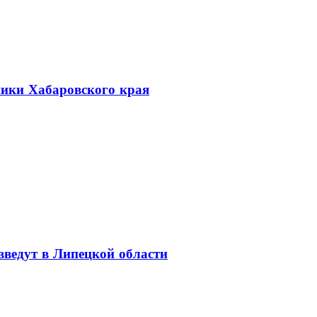
ники Хабаровского края
введут в Липецкой области