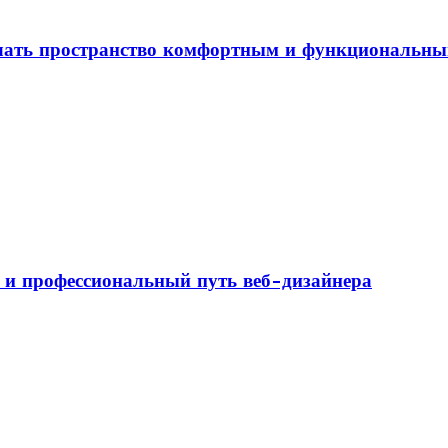
елать пространство комфортным и функциональн
а и профессиональный путь веб-дизайнера