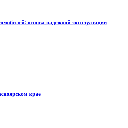
томобилей: основа надежной эксплуатации
асноярском крае