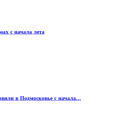
мах с начала лета
товили в Подмосковье с начала…