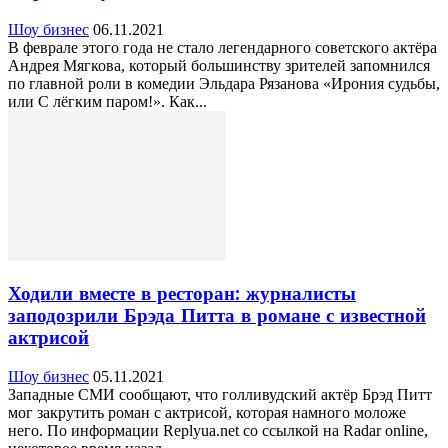
Шоу бизнес
06.11.2021
В феврале этого года не стало легендарного советского актёра
Андрея Мягкова, который большинству зрителей запомнился
по главной роли в комедии Эльдара Рязанова «Ирония судьбы,
или С лёгким паром!». Как...
Ходили вместе в ресторан: журналисты
заподозрили Брэда Питта в романе с известной
актрисой
Шоу бизнес
05.11.2021
Западные СМИ сообщают, что голливудский актёр Брэд Питт
мог закрутить роман с актрисой, которая намного моложе
него. По информации Replyua.net со ссылкой на Radar online,