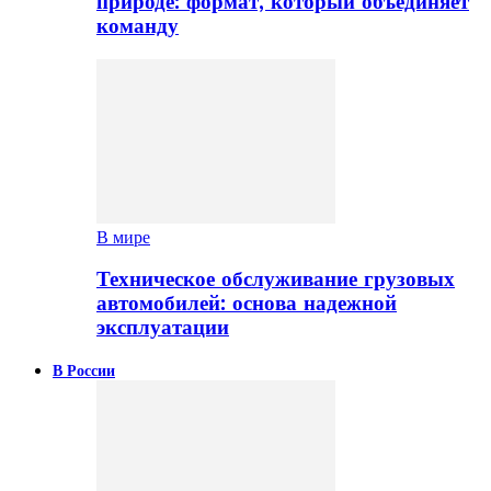
природе: формат, который объединяет
команду
В мире
Техническое обслуживание грузовых
автомобилей: основа надежной
эксплуатации
В России