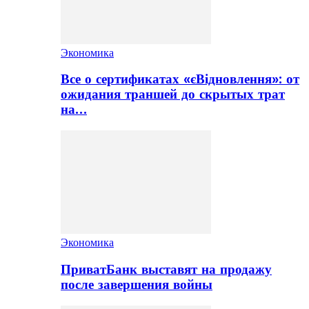
Экономика
Все о сертификатах «єВідновлення»: от
ожидания траншей до скрытых трат
на…
Экономика
ПриватБанк выставят на продажу
после завершения войны