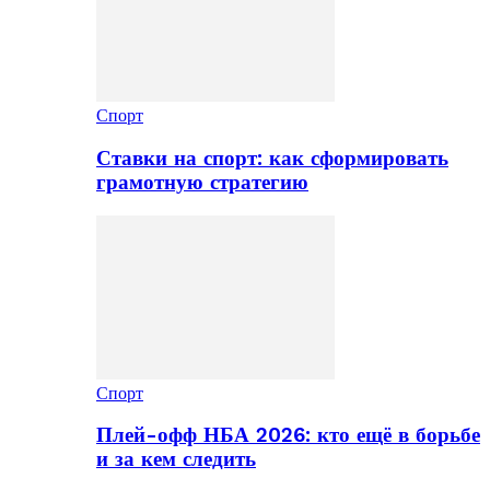
Спорт
Ставки на спорт: как сформировать
грамотную стратегию
Спорт
Плей-офф НБА 2026: кто ещё в борьбе
и за кем следить