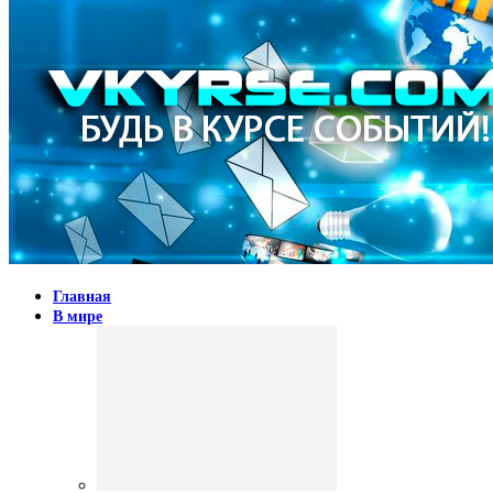
Главная
В мире