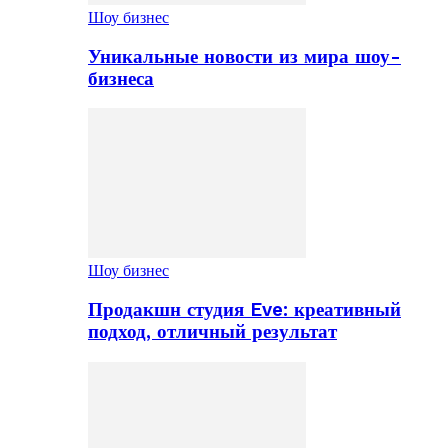
Шоу бизнес
Уникальные новости из мира шоу-
бизнеса
Шоу бизнес
Продакшн студия Eve: креативный
подход, отличный результат