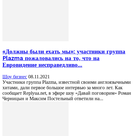
«Должны были ехать мы»: участники группа
Plazma пожаловались на то, что на
Евровидение несправедливо...
Шоу бизнес
08.11.2021
Участники группа Plazma, известной своими англоязычными
хитами, дали первое большое интервью за много лет. Как
сообщает Replyua.net, в эфире шоу «Давай поговорим» Роман
Черницын и Максим Постельный ответили на...