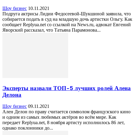
Шоу бизнес
10.11.2021
Подруга актрисы Лидии Федосеевой-Шукшиной заявила, что
собирается подать в суд на младшую дочь артистки Ольгу. Как
сообщает Replyua.net со ссылкой на News.ru, адвокат Евгений
Яворский рассказал, что Татьяна Парамонова...
Эксперты назвали ТОП-5 лучших ролей Алена
Делона
Шоу бизнес
09.11.2021
Ален Делон по праву считается символом французского кино
и одним из самых любимых актёров во всём мире. Как
передает Replyua.net, 8 ноября артисту исполнилось 86 лет,
однако поклонники до...