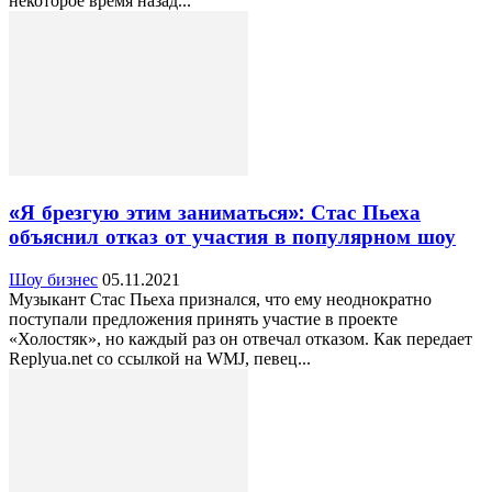
некоторое время назад...
«Я брезгую этим заниматься»: Стас Пьеха
объяснил отказ от участия в популярном шоу
Шоу бизнес
05.11.2021
Музыкант Стас Пьеха признался, что ему неоднократно
поступали предложения принять участие в проекте
«Холостяк», но каждый раз он отвечал отказом. Как передает
Replyua.net со ссылкой на WMJ, певец...