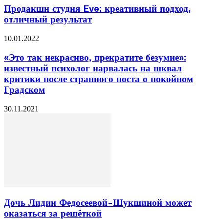
Продакшн студия Eve: креативный подход,
отличный результат
10.01.2022
«Это так некрасиво, прекратите безумие»:
известный психолог нарвалась на шквал
критики после странного поста о покойном
Градском
30.11.2021
Дочь Лидии Федосеевой-Шукшиной может
оказаться за решёткой