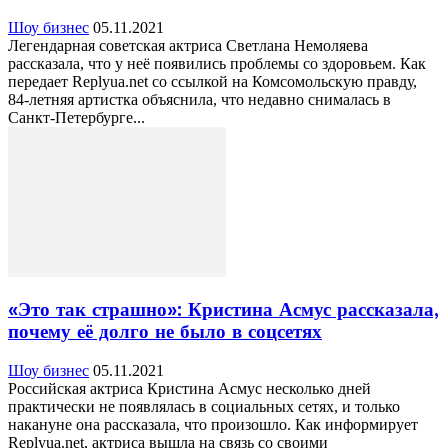
Шоу бизнес
05.11.2021
Легендарная советская актриса Светлана Немоляева
рассказала, что у неё появились проблемы со здоровьем. Как
передает Replyua.net со ссылкой на Комсомольскую правду,
84-летняя артистка объяснила, что недавно снималась в
Санкт-Петербурге...
«Это так страшно»: Кристина Асмус рассказала,
почему её долго не было в соцсетях
Шоу бизнес
05.11.2021
Российская актриса Кристина Асмус несколько дней
практически не появлялась в социальных сетях, и только
накануне она рассказала, что произошло. Как информирует
Replyua.net, актриса вышла на связь со своими