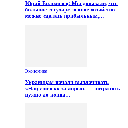
Юрий Болоховец: Мы доказали, что
большое государственное хозяйство
можно сделать прибыльным,…
Экономика
Украинцам начали выплачивать
«Нацкэшбек» за апрель — потратить
нужно до конца…