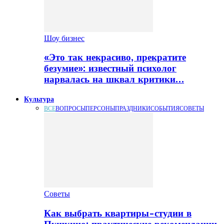
Шоу бизнес
«Это так некрасиво, прекратите
безумие»: известный психолог
нарвалась на шквал критики…
Культура
ВСЕ
ВОПРОСЫ
ПЕРСОНЫ
ПРАЗДНИКИ
СОБЫТИЯ
СОВЕТЫ
Советы
Как выбрать квартиры-студии в