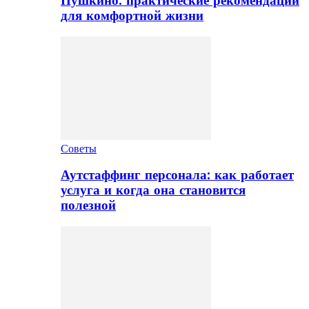
Пушкино: практические рекомендации
для комфортной жизни
Советы
Аутстаффинг персонала: как работает
услуга и когда она становится
полезной