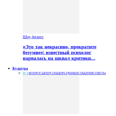
Шоу бизнес
«Это так некрасиво, прекратите
безумие»: известный психолог
нарвалась на шквал критики…
Культура
ВСЕ
ВОПРОСЫ
ПЕРСОНЫ
ПРАЗДНИКИ
СОБЫТИЯ
СОВЕТЫ