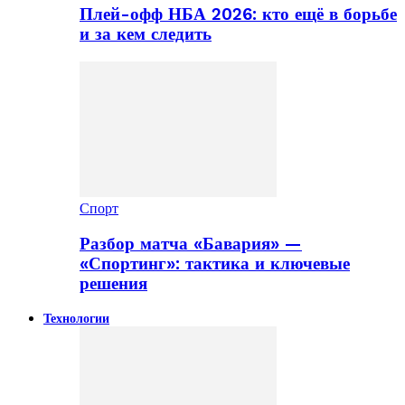
Плей-офф НБА 2026: кто ещё в борьбе
и за кем следить
Спорт
Разбор матча «Бавария» —
«Спортинг»: тактика и ключевые
решения
Технологии