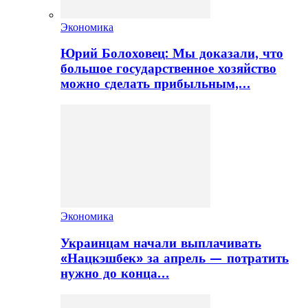
Экономика
Юрий Болоховец: Мы доказали, что
большое государственное хозяйство
можно сделать прибыльным,…
Экономика
Украинцам начали выплачивать
«Нацкэшбек» за апрель — потратить
нужно до конца…