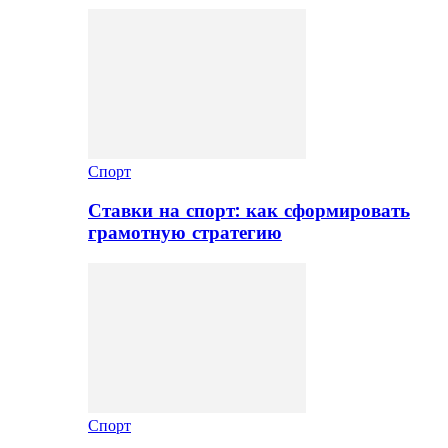
Спорт
Ставки на спорт: как сформировать
грамотную стратегию
Спорт