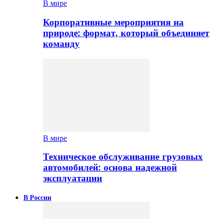
В мире
Корпоративные мероприятия на
природе: формат, который объединяет
команду
В мире
Техническое обслуживание грузовых
автомобилей: основа надежной
эксплуатации
В России