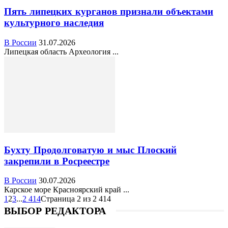
Пять липецких курганов признали объектами
культурного наследия
В России
31.07.2026
Липецкая область Археология ...
Бухту Продолговатую и мыс Плоский
закрепили в Росреестре
В России
30.07.2026
Карское море Красноярский край ...
1
2
3
...
2 414
Страница 2 из 2 414
ВЫБОР РЕДАКТОРА