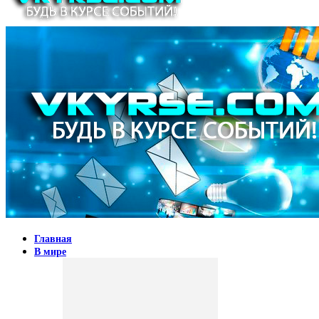
Главная
В мире