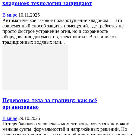
хладоном: технологии защищают
В мире
10.11.2025
Автоматическое газовое пожаротушение хладоном — это
современный способ защиты помещений, где требуется не
просто быстрое устранение огня, но и сохранность
оборудования, документов, электроники. В отличие от
традиционных водяных или...
Перевозка тела за границу: как всё
организовано
В мире
29.10.2025
Потеря близкого человека – момент, когда хочется как можно
меньше суеты, формальностей и напряжённых решений. Но
если смерть произошла за границей или похоронить усопшего