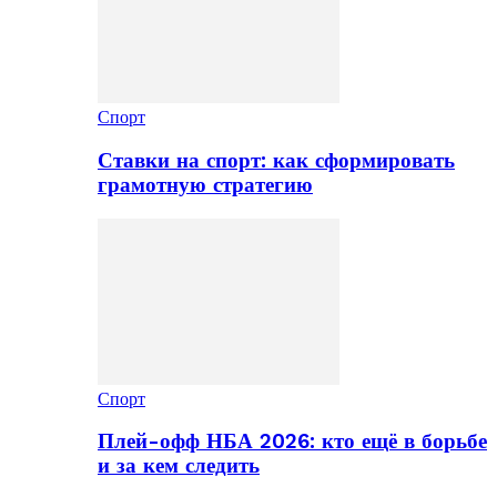
Спорт
Ставки на спорт: как сформировать
грамотную стратегию
Спорт
Плей-офф НБА 2026: кто ещё в борьбе
и за кем следить