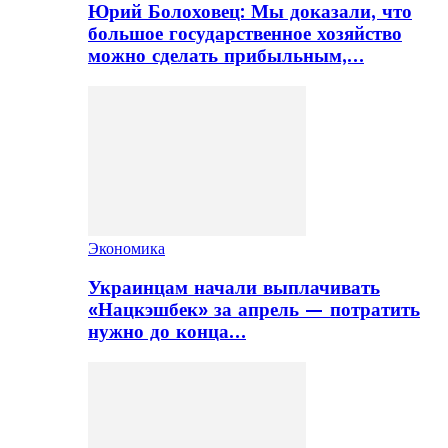
Юрий Болоховец: Мы доказали, что
большое государственное хозяйство
можно сделать прибыльным,…
Экономика
Украинцам начали выплачивать
«Нацкэшбек» за апрель — потратить
нужно до конца…