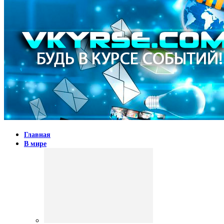
Главная
В мире