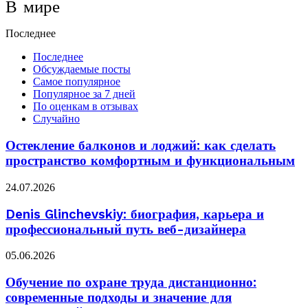
В мире
Последнее
Последнее
Обсуждаемые посты
Самое популярное
Популярное за 7 дней
По оценкам в отзывах
Случайно
Остекление балконов и лоджий: как сделать
пространство комфортным и функциональным
24.07.2026
Denis Glinchevskiy: биография, карьера и
профессиональный путь веб-дизайнера
05.06.2026
Обучение по охране труда дистанционно:
современные подходы и значение для