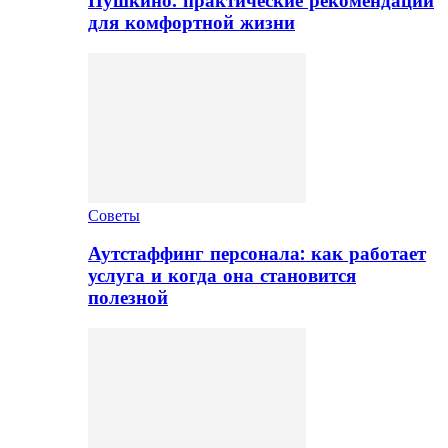
Пушкино: практические рекомендации
для комфортной жизни
Советы
Аутстаффинг персонала: как работает
услуга и когда она становится
полезной