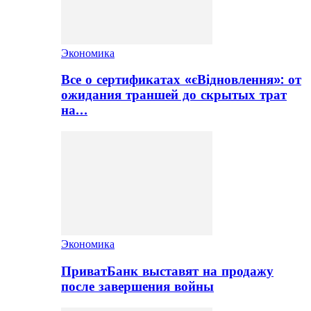
Экономика
Все о сертификатах «єВідновлення»: от
ожидания траншей до скрытых трат
на…
Экономика
ПриватБанк выставят на продажу
после завершения войны