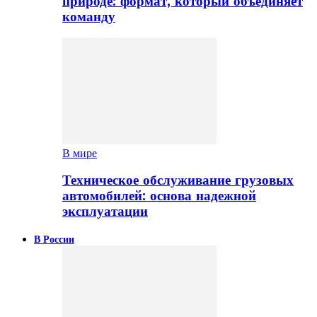
природе: формат, который объединяет
команду
В мире
Техническое обслуживание грузовых
автомобилей: основа надежной
эксплуатации
В России