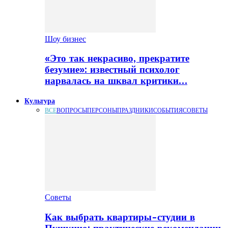
Шоу бизнес
«Это так некрасиво, прекратите
безумие»: известный психолог
нарвалась на шквал критики…
Культура
ВСЕ
ВОПРОСЫ
ПЕРСОНЫ
ПРАЗДНИКИ
СОБЫТИЯ
СОВЕТЫ
Советы
Как выбрать квартиры-студии в