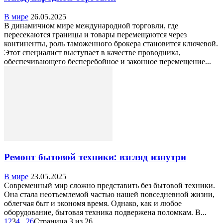
В мире
26.05.2025
В динамичном мире международной торговли, где
пересекаются границы и товары перемещаются через
континенты, роль таможенного брокера становится ключевой.
Этот специалист выступает в качестве проводника,
обеспечивающего бесперебойное и законное перемещение...
Ремонт бытовой техники: взгляд изнутри
В мире
23.05.2025
Современный мир сложно представить без бытовой техники.
Она стала неотъемлемой частью нашей повседневной жизни,
облегчая быт и экономя время. Однако, как и любое
оборудование, бытовая техника подвержена поломкам. В...
1
2
3
4
...
26
Страница 3 из 26