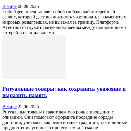
В мире
08.09.2025
Lotto Agent представляет собой глобальный лотерейный
сервис, который дает возможность участвовать в знаменитых
мировых розыгрышах, не выезжая за границу. Платформа
Агентлотто служит связующим звеном между поклонниками
лотерей и официальными...
Ритуальные товары: как сохранить уважение и
выразить память
В мире
22.06.2025
Ритуальные товары играют важную роль в прощании с
близкими. Они помогают оформить последние обряды
достойно, учитывая как религиозные традиции, так и личные
предпочтения усопшего или его семьи. Тема не...