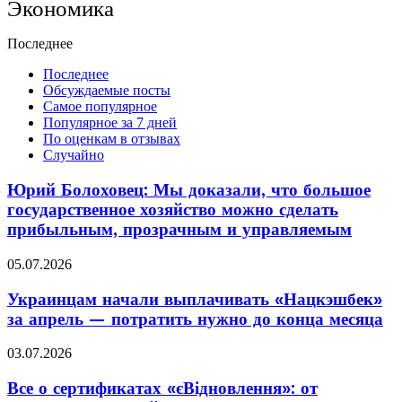
Экономика
Последнее
Последнее
Обсуждаемые посты
Самое популярное
Популярное за 7 дней
По оценкам в отзывах
Случайно
Юрий Болоховец: Мы доказали, что большое
государственное хозяйство можно сделать
прибыльным, прозрачным и управляемым
05.07.2026
Украинцам начали выплачивать «Нацкэшбек»
за апрель — потратить нужно до конца месяца
03.07.2026
Все о сертификатах «єВідновлення»: от