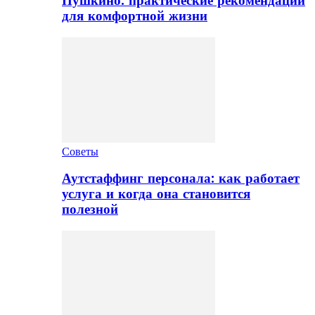
Пушкино: практические рекомендации
для комфортной жизни
Советы
Аутстаффинг персонала: как работает
услуга и когда она становится
полезной