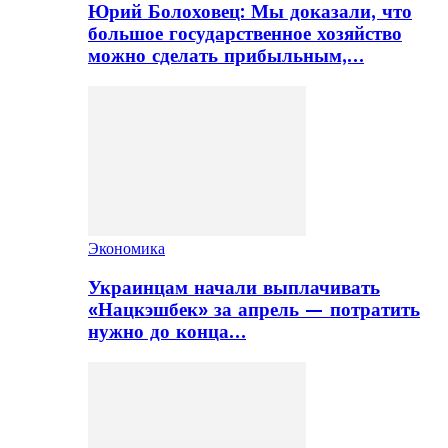
Юрий Болоховец: Мы доказали, что
большое государственное хозяйство
можно сделать прибыльным,…
Экономика
Украинцам начали выплачивать
«Нацкэшбек» за апрель — потратить
нужно до конца…