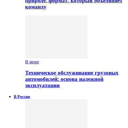
природе: формат, который объединяет
команду
В мире
Техническое обслуживание грузовых
автомобилей: основа надежной
эксплуатации
В России