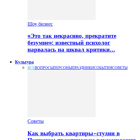
Шоу бизнес
«Это так некрасиво, прекратите
безумие»: известный психолог
нарвалась на шквал критики…
Культура
ВСЕ
ВОПРОСЫ
ПЕРСОНЫ
ПРАЗДНИКИ
СОБЫТИЯ
СОВЕТЫ
Советы
Как выбрать квартиры-студии в