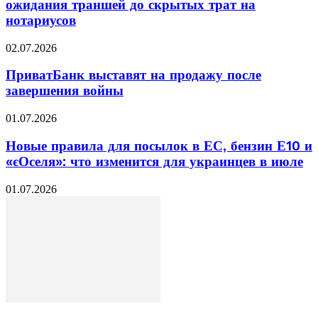
ожидания траншей до скрытых трат на
нотариусов
02.07.2026
ПриватБанк выставят на продажу после
завершения войны
01.07.2026
Новые правила для посылок в ЕС, бензин Е10 и
«єОселя»: что изменится для украинцев в июле
01.07.2026