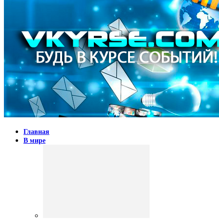
Главная
В мире