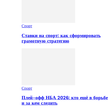
Спорт
Ставки на спорт: как сформировать
грамотную стратегию
Спорт
Плей-офф НБА 2026: кто ещё в борьбе
и за кем следить