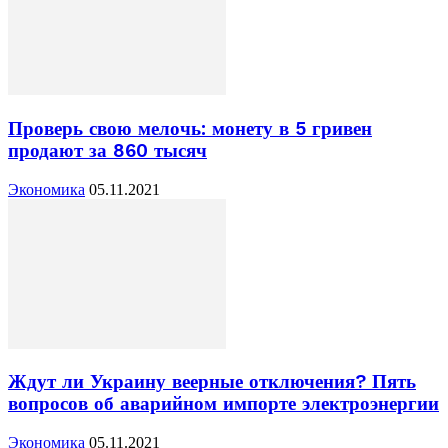
Проверь свою мелочь: монету в 5 гривен
продают за 860 тысяч
Экономика
05.11.2021
Ждут ли Украину веерные отключения? Пять
вопросов об аварийном импорте электроэнергии
Экономика
05.11.2021