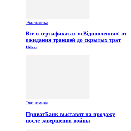
Экономика
Все о сертификатах «єВідновлення»: от
ожидания траншей до скрытых трат
на…
Экономика
ПриватБанк выставят на продажу
после завершения войны