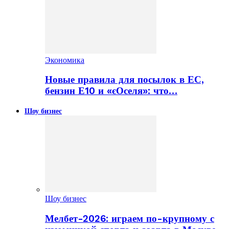
Экономика
Новые правила для посылок в ЕС,
бензин Е10 и «єОселя»: что…
Шоу бизнес
Шоу бизнес
Мелбет-2026: играем по-крупному с