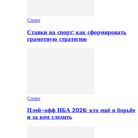
Спорт
Ставки на спорт: как сформировать
грамотную стратегию
Спорт
Плей-офф НБА 2026: кто ещё в борьбе
и за кем следить