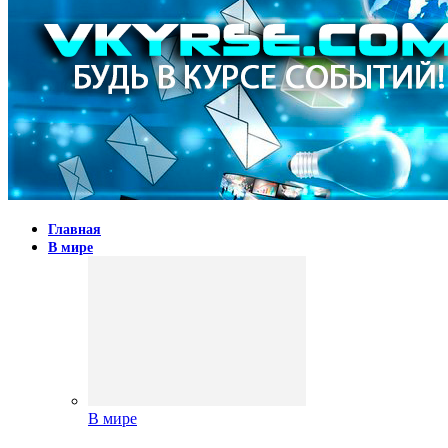
Главная
В мире
В мире