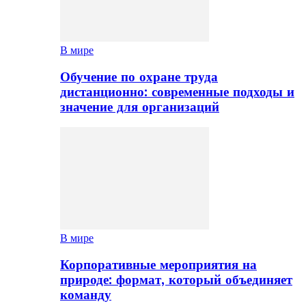
В мире
Обучение по охране труда
дистанционно: современные подходы и
значение для организаций
В мире
Корпоративные мероприятия на
природе: формат, который объединяет
команду