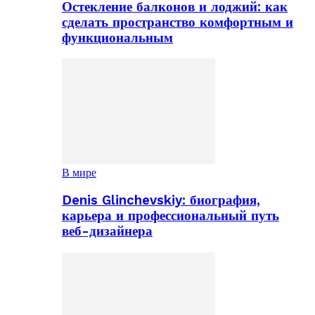
Остекление балконов и лоджий: как
сделать пространство комфортным и
функциональным
В мире
Denis Glinchevskiy: биография,
карьера и профессиональный путь
веб-дизайнера