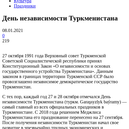
Культура
Праздники
День независимости Туркменистана
08.01.2021
0
219
27 октября 1991 года Верховный совет Туркменской
Советской Социалистической республики принял
Конституционный Закон «О независимости и основах
государственного устройства Туркменистана». Данным
законом в границах территории Туркменской ССР было
провозглашено независимое демократическое государство
Туркменистан.
С тех пор, каждый год 27 и 28 октября отмечался День
независимости Туркменистана (туркм. Garaşsyzlyk baýramy) —
самый главный из всех официальных праздников в
Туркменистане. С 2018 года решением Меджлиса
Туркменистана его празднование перенесено на 27 сентября.
После получения независимости Туркменистан начал свое
развитие в чрезвычайно трудных экономических и