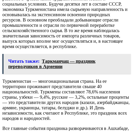
социальных условиях. Будучи десятки лет в составе СССР,
экономика Туркменистана имела сырьевую направленность и
основывалась на экстенсивном освоении природных
ресурсов. В основном преобладали добывающие отрасли
промышленности и отрасли по первичной переработке
сельскохозяйственного сырья. В то же время наблюдалась
значительная зависимость от импорта различных товаров,
выпуск которых вполне мог осуществляться и, в настоящее
время осуществляется, в республике.
Читать также:
Таркманчац — праздник
переводчиков в Армении
Туркменистан — многонациональная страна. На ее
территории проживают представители свыше 40
национальностей. Туркмены составляют 78,6% населения
страны, узбеки — 9,4%, русские — 3,2%, остальные проценты
— это представители других народов (казахи, азербайджанцы,
армяне, украинцы, татары, белуджи и др.). И День
независимости, как считают в Республике, это праздник всех
народов и народностей.
Все главные события праздника разворачиваются в Ашхабаде,