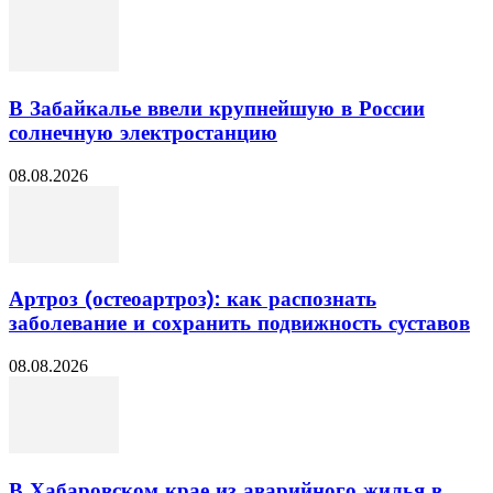
В Забайкалье ввели крупнейшую в России
солнечную электростанцию
08.08.2026
Артроз (остеоартроз): как распознать
заболевание и сохранить подвижность суставов
08.08.2026
В Хабаровском крае из аварийного жилья в