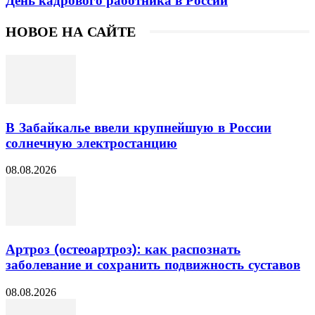
День кадрового работника в России
НОВОЕ НА САЙТЕ
В Забайкалье ввели крупнейшую в России
солнечную электростанцию
08.08.2026
Артроз (остеоартроз): как распознать
заболевание и сохранить подвижность суставов
08.08.2026