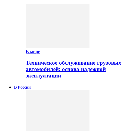
В мире
Техническое обслуживание грузовых
автомобилей: основа надежной
эксплуатации
В России