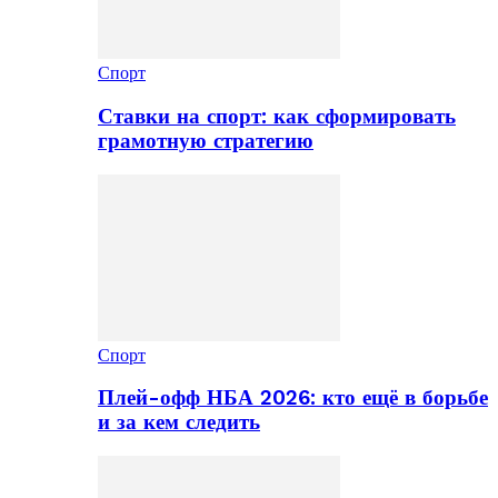
Спорт
Ставки на спорт: как сформировать
грамотную стратегию
Спорт
Плей-офф НБА 2026: кто ещё в борьбе
и за кем следить