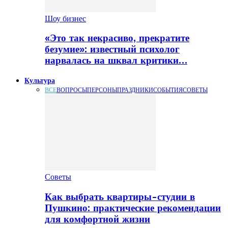
Шоу бизнес
«Это так некрасиво, прекратите
безумие»: известный психолог
нарвалась на шквал критики…
Культура
ВСЕ
ВОПРОСЫ
ПЕРСОНЫ
ПРАЗДНИКИ
СОБЫТИЯ
СОВЕТЫ
Советы
Как выбрать квартиры-студии в
Пушкино: практические рекомендации
для комфортной жизни