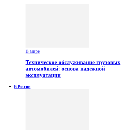
В мире
Техническое обслуживание грузовых
автомобилей: основа надежной
эксплуатации
В России