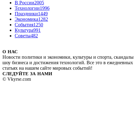
В России
2005
Технологии
1996
Праздники
1449
Экономика
1282
События
1250
Культура
991
Советы
482
О НАС
Новости политики и экономики, культуры и спорта, скандалы
шоу бизнеса и достижения технологий. Все это в ежедневных
статьях на нашем сайте мировых событий!
СЛЕДУЙТЕ ЗА НАМИ
© Vkyrse.com