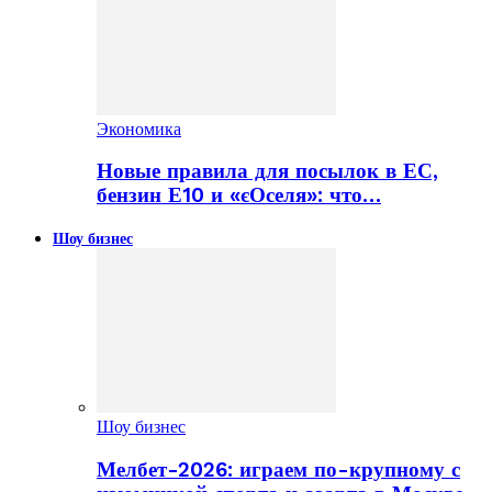
Экономика
Новые правила для посылок в ЕС,
бензин Е10 и «єОселя»: что…
Шоу бизнес
Шоу бизнес
Мелбет-2026: играем по-крупному с