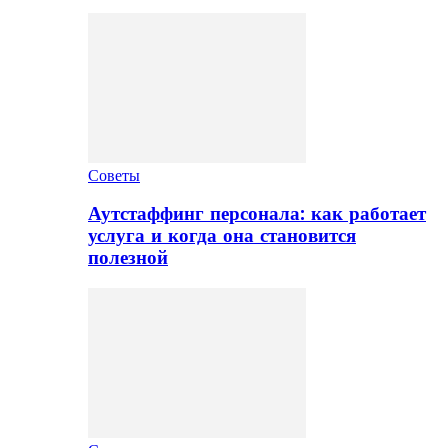
Советы
Аутстаффинг персонала: как работает
услуга и когда она становится
полезной