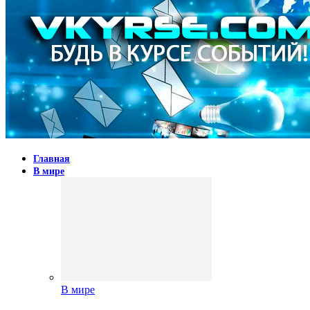
Главная
В мире
В мире