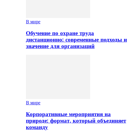
В мире
Обучение по охране труда
дистанционно: современные подходы и
значение для организаций
В мире
Корпоративные мероприятия на
природе: формат, который объединяет
команду