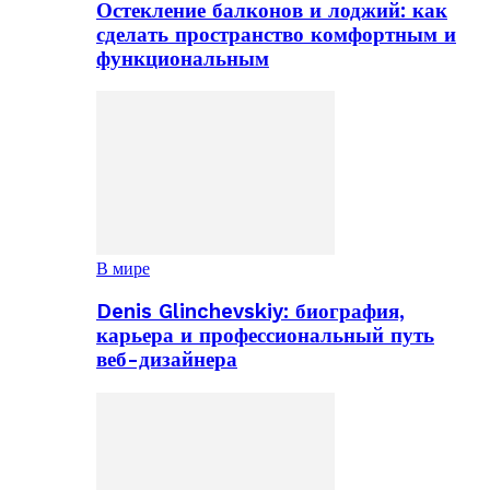
Остекление балконов и лоджий: как
сделать пространство комфортным и
функциональным
В мире
Denis Glinchevskiy: биография,
карьера и профессиональный путь
веб-дизайнера