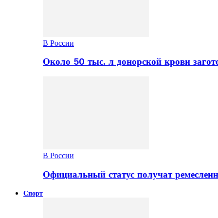
В России
Около 50 тыс. л донорской крови заго
В России
Официальный статус получат ремеслен
Спорт