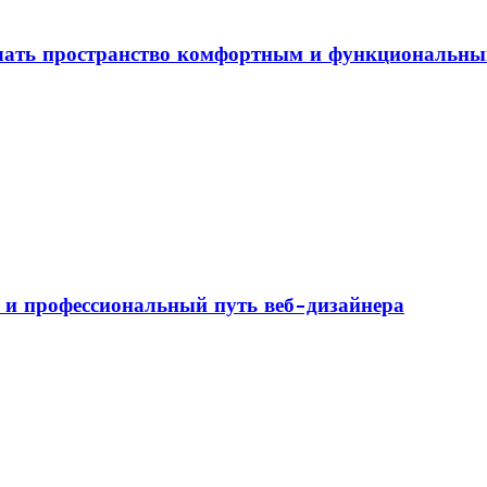
елать пространство комфортным и функциональн
а и профессиональный путь веб-дизайнера