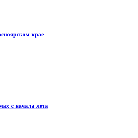
асноярском крае
мах с начала лета