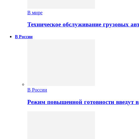
В мире
Техническое обслуживание грузовых ав
В России
В России
Режим повышенной готовности введут в