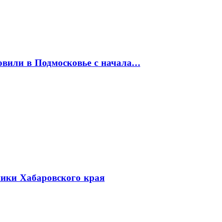
товили в Подмосковье с начала…
ники Хабаровского края